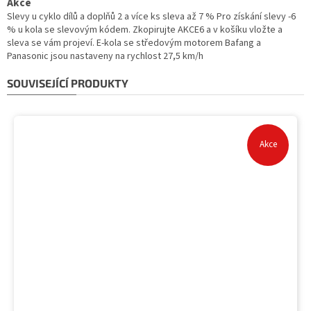
Akce
Slevy u cyklo dílů a doplňů 2 a více ks sleva až 7 % Pro získání slevy -6
% u kola se slevovým kódem. Zkopirujte AKCE6 a v košíku vložte a
sleva se vám projeví. E-kola se středovým motorem Bafang a
Panasonic jsou nastaveny na rychlost 27,5 km/h
SOUVISEJÍCÍ PRODUKTY
Akce