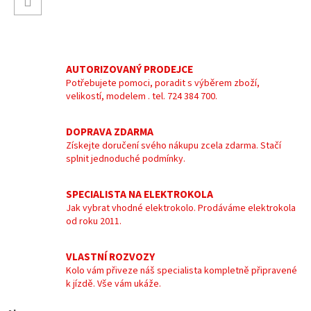
AUTORIZOVANÝ PRODEJCE
Potřebujete pomoci, poradit s výběrem zboží,
velikostí, modelem . tel. 724 384 700.
DOPRAVA ZDARMA
Získejte doručení svého nákupu zcela zdarma. Stačí
splnit jednoduché podmínky.
SPECIALISTA NA ELEKTROKOLA
Jak vybrat vhodné elektrokolo. Prodáváme elektrokola
od roku 2011.
VLASTNÍ ROZVOZY
Kolo vám přiveze náš specialista kompletně připravené
k jízdě. Vše vám ukáže.