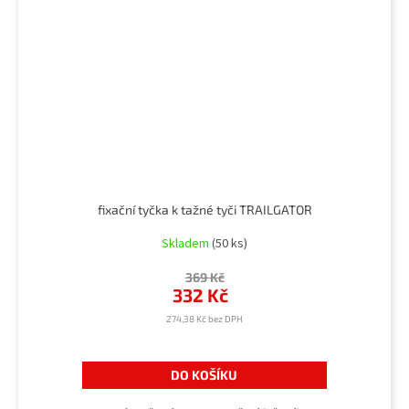
fixační tyčka k tažné tyči TRAILGATOR
Skladem
(50 ks)
369 Kč
332 Kč
274,38 Kč bez DPH
DO KOŠÍKU