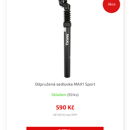
Akce
Odpružená sedlovka MAX1 Sport
Skladem
(50 ks)
590 Kč
487,60 Kč bez DPH