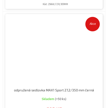
Kód:
25664/CER/309MM
Akce
odpružená sedlovka MAX1 Sport 27,2/350 mm černá
Skladem
(>50 ks)