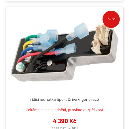
Akce
řídící jednotka Sport Drive 4.generace
Čekáme na naskladnění, prosíme o trpělivost
4 390 Kč
3 628,10 Kč bez DPH