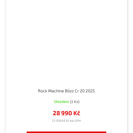
Rock Machine Blizz Cr 20 2025
Skladem
(1 ks)
28 990 Kč
23 958,68 Kč bez DPH