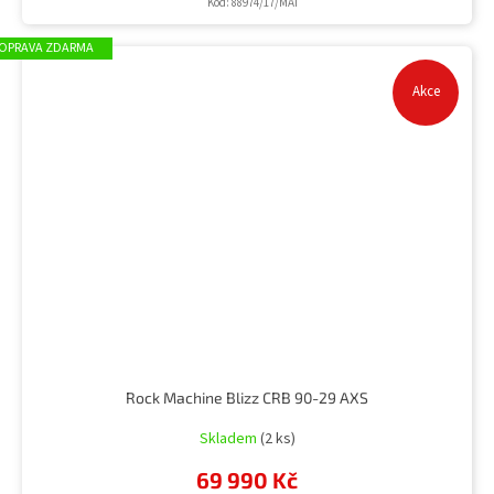
Kód:
88974/17/MAT
ZDARMA
Akce
Rock Machine Blizz CRB 90-29 AXS
Skladem
(2 ks)
69 990 Kč