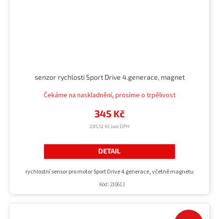
senzor rychlosti Sport Drive 4.generace, magnet
Čekáme na naskladnění, prosíme o trpělivost
345 Kč
285,12 Kč bez DPH
DETAIL
rychlostní sensor pro motor Sport Drive 4.generace, včetně magnetu
Kód:
210613