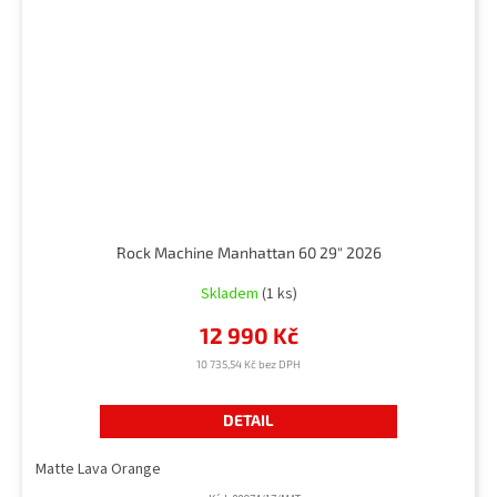
Rock Machine Manhattan 60 29" 2026
Skladem
(1 ks)
12 990 Kč
10 735,54 Kč bez DPH
DETAIL
Matte Lava Orange