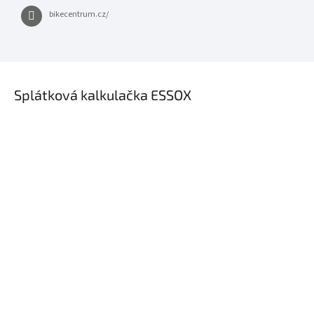
bikecentrum.cz/
×
Splátková kalkulačka ESSOX