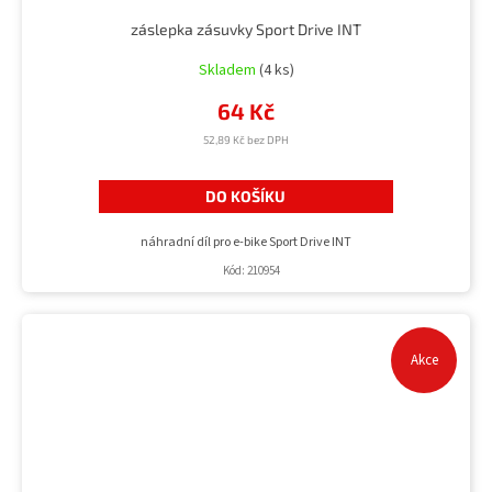
záslepka zásuvky Sport Drive INT
Skladem
(4 ks)
64 Kč
52,89 Kč bez DPH
DO KOŠÍKU
náhradní díl pro e-bike Sport Drive INT
Kód:
210954
Akce