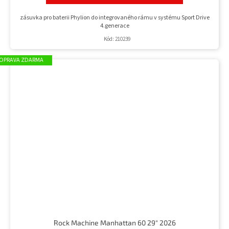
zásuvka pro baterii Phylion do integrovaného rámu v systému Sport Drive
4.generace
Kód:
210239
ZDARMA
Rock Machine Manhattan 60 29" 2026