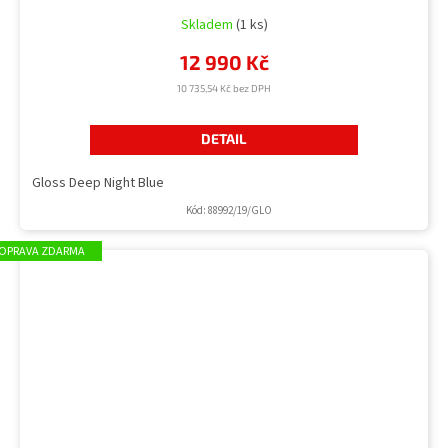
Skladem
(1 ks)
12 990 Kč
10 735,54 Kč bez DPH
DETAIL
Gloss Deep Night Blue
Kód:
88992/19/GLO
ZDARMA