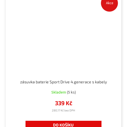
Akce
zásuvka baterie Sport Drive 4.generace s kabely
Skladem
(5 ks)
339 Kč
280,17 Kč bez DPH
DO KOŠÍKU