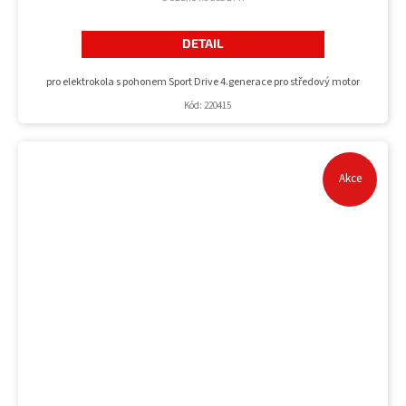
DETAIL
pro elektrokola s pohonem Sport Drive 4.generace pro středový motor
Kód:
220415
Akce