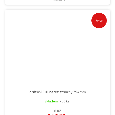
Akce
drát MACH1 nerez stříbrný 294mm
Skladem
(>50 ks)
6 Kč