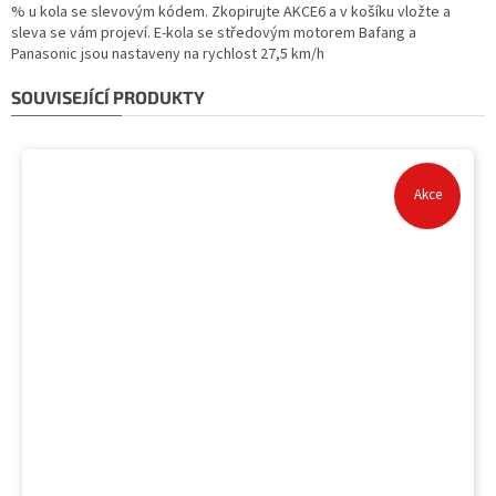
% u kola se slevovým kódem. Zkopirujte AKCE6 a v košíku vložte a
sleva se vám projeví. E-kola se středovým motorem Bafang a
Panasonic jsou nastaveny na rychlost 27,5 km/h
SOUVISEJÍCÍ PRODUKTY
Akce