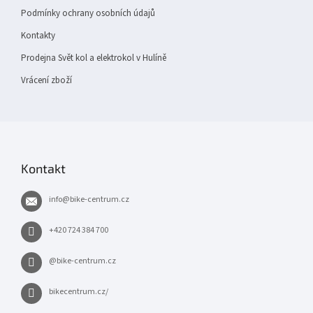
Podmínky ochrany osobních údajů
Kontakty
Prodejna Svět kol a elektrokol v Hulíně
Vrácení zboží
Kontakt
info
@
bike-centrum.cz
+420 724 384 700
@bike-centrum.cz
bikecentrum.cz/