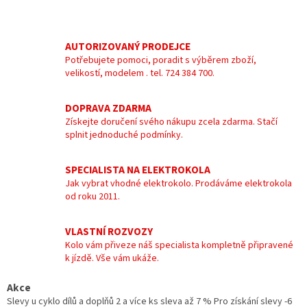
AUTORIZOVANÝ PRODEJCE
Potřebujete pomoci, poradit s výběrem zboží,
velikostí, modelem . tel. 724 384 700.
DOPRAVA ZDARMA
Získejte doručení svého nákupu zcela zdarma. Stačí
splnit jednoduché podmínky.
SPECIALISTA NA ELEKTROKOLA
Jak vybrat vhodné elektrokolo. Prodáváme elektrokola
od roku 2011.
VLASTNÍ ROZVOZY
Kolo vám přiveze náš specialista kompletně připravené
k jízdě. Vše vám ukáže.
Akce
Slevy u cyklo dílů a doplňů 2 a více ks sleva až 7 % Pro získání slevy -6