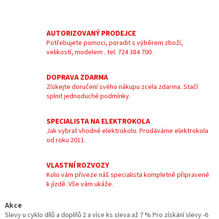
AUTORIZOVANÝ PRODEJCE
Potřebujete pomoci, poradit s výběrem zboží,
velikostí, modelem . tel. 724 384 700.
DOPRAVA ZDARMA
Získejte doručení svého nákupu zcela zdarma. Stačí
splnit jednoduché podmínky.
SPECIALISTA NA ELEKTROKOLA
Jak vybrat vhodné elektrokolo. Prodáváme elektrokola
od roku 2011.
VLASTNÍ ROZVOZY
Kolo vám přiveze náš specialista kompletně připravené
k jízdě. Vše vám ukáže.
Akce
Slevy u cyklo dílů a doplňů 2 a více ks sleva až 7 % Pro získání slevy -6