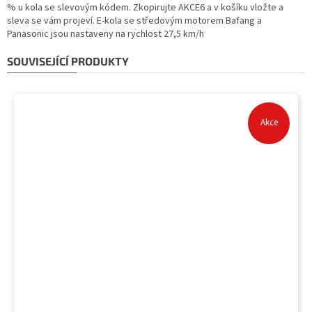
% u kola se slevovým kódem. Zkopirujte AKCE6 a v košíku vložte a
sleva se vám projeví. E-kola se středovým motorem Bafang a
Panasonic jsou nastaveny na rychlost 27,5 km/h
SOUVISEJÍCÍ PRODUKTY
Akce