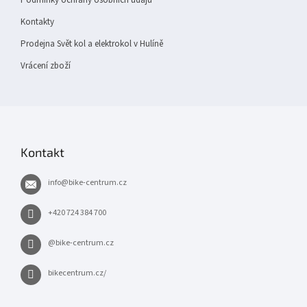
Kontakty
Prodejna Svět kol a elektrokol v Hulíně
Vrácení zboží
Kontakt
info
@
bike-centrum.cz
+420 724 384 700
@bike-centrum.cz
bikecentrum.cz/