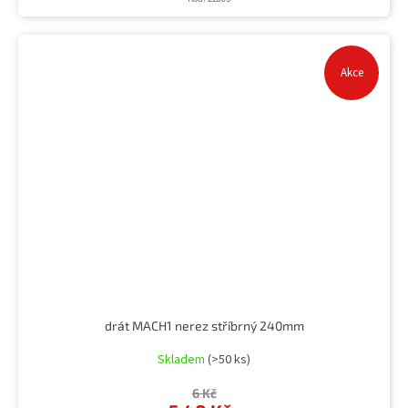
Akce
drát MACH1 nerez stříbrný 240mm
Skladem
(>50 ks)
6 Kč