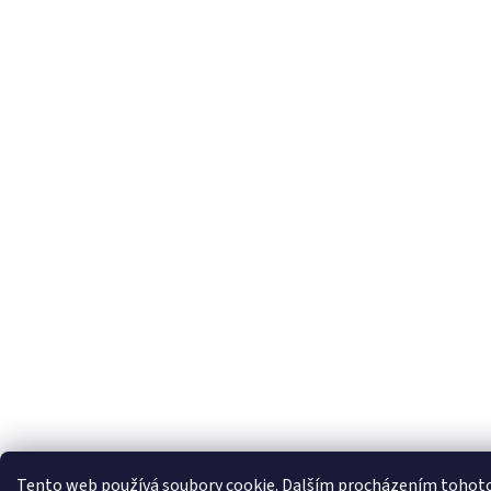
Tento web používá soubory cookie. Dalším procházením tohot