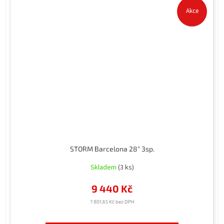
Akce
STORM Barcelona 28" 3sp.
Skladem
(3 ks)
9 440 Kč
7 801,65 Kč bez DPH