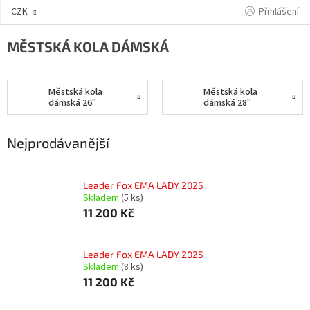
Přejít
Přihlášení
CZK
na
obsah
MĚSTSKÁ KOLA DÁMSKÁ
Městská kola
Městská kola
dámská 26"
dámská 28"
Nejprodávanější
Leader Fox EMA LADY 2025
Skladem
(5 ks)
11 200 Kč
Leader Fox EMA LADY 2025
Skladem
(8 ks)
11 200 Kč