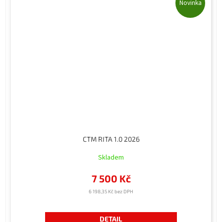
Novinka
CTM RITA 1.0 2026
Skladem
7 500 Kč
6 198,35 Kč bez DPH
DETAIL