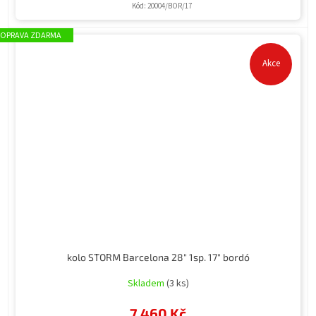
Kód:
20004/BOR/17
ZDARMA
Akce
kolo STORM Barcelona 28" 1sp. 17" bordó
Skladem
(3 ks)
7 460 Kč