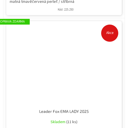
matná tmavěčervená perleť / stříbrná
Kód:
225.250
ZDARMA
Akce
Leader Fox EMA LADY 2025
Skladem
(11 ks)