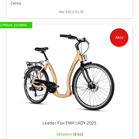
černá
Kód:
K25/2/3/1/19
ZDARMA
Akce
Leader Fox EMA LADY 2025
Skladem
(8 ks)