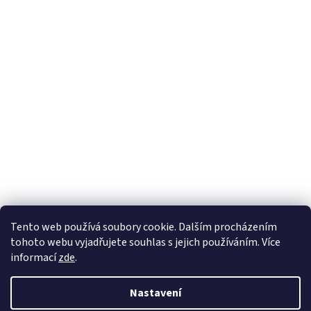
Tento web používá soubory cookie. Dalším procházením
tohoto webu vyjadřujete souhlas s jejich používáním. Více
informací
zde
.
Nastavení