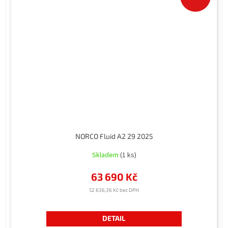
NORCO Fluid A2 29 2025
Skladem
(1 ks)
63 690 Kč
52 636,36 Kč bez DPH
DETAIL