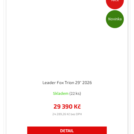
Akce
Novinka
Leader Fox Trion 29" 2026
Skladem
(22 ks)
29 390 Kč
24 289,26 Kč bez DPH
DETAIL