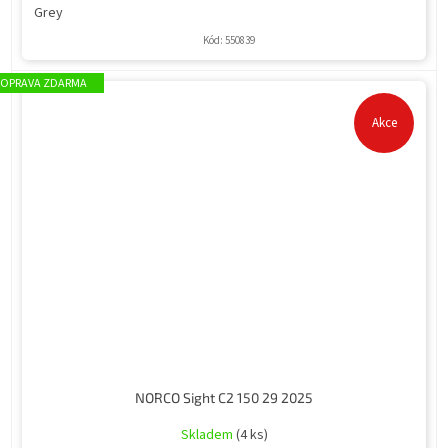
Grey
Kód:
550839
ZDARMA
Akce
NORCO Sight C2 150 29 2025
Skladem
(4 ks)