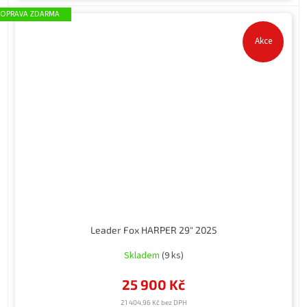
ZDARMA
Akce
Leader Fox HARPER 29" 2025
Skladem
(9 ks)
25 900 Kč
21 404,96 Kč bez DPH