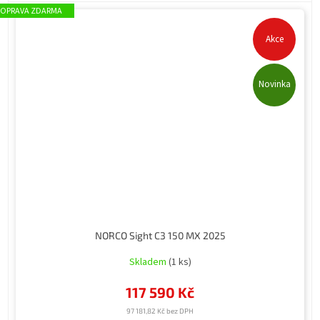
ZDARMA
Akce
Novinka
NORCO Sight C3 150 MX 2025
Skladem
(1 ks)
117 590 Kč
97 181,82 Kč bez DPH