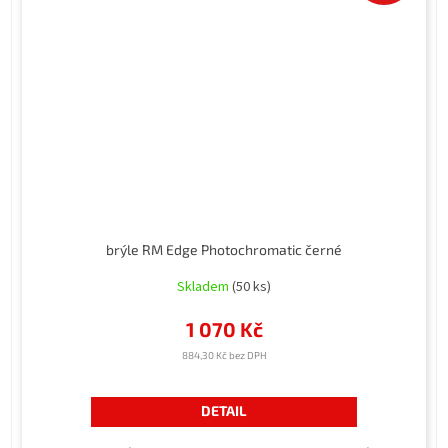
brýle RM Edge Photochromatic černé
Skladem
(50 ks)
1 070 Kč
884,30 Kč bez DPH
DETAIL