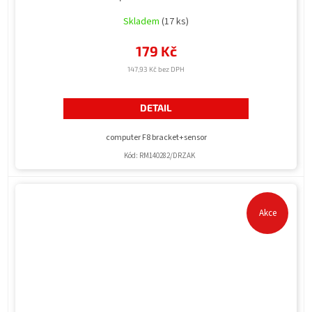
Skladem
(17 ks)
179 Kč
147,93 Kč bez DPH
DETAIL
computer F8 bracket+sensor
Kód:
RM140282/DRZAK
Akce