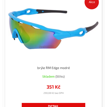
Akce
brýle RM Edge modré
Skladem
(50 ks)
351 Kč
290,08 Kč bez DPH
DETAIL