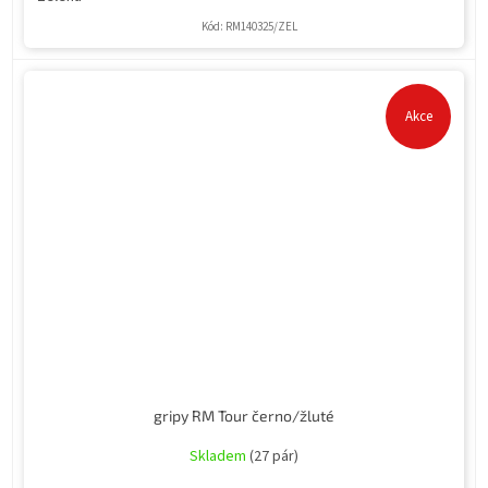
Kód:
RM140325/ZEL
Akce
gripy RM Tour černo/žluté
Skladem
(27 pár)