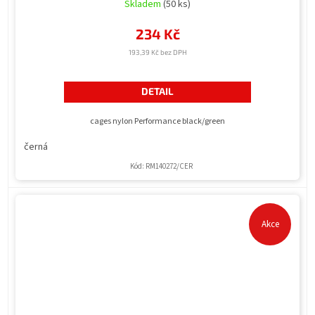
Skladem
(50 ks)
234 Kč
193,39 Kč bez DPH
DETAIL
cages nylon Performance black/green
černá
Kód:
RM140272/CER
Akce