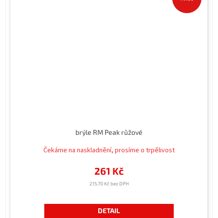
brýle RM Peak růžové
Čekáme na naskladnění, prosíme o trpělivost
261 Kč
215,70 Kč bez DPH
DETAIL