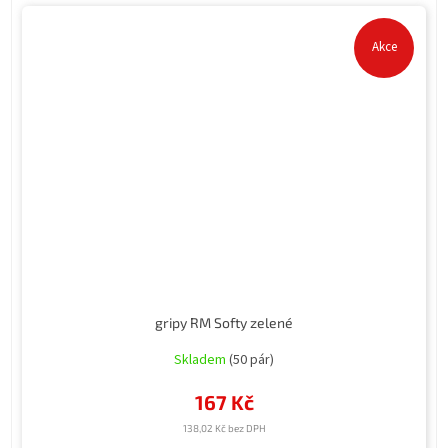
Akce
gripy RM Softy zelené
Skladem
(50 pár)
167 Kč
138,02 Kč bez DPH