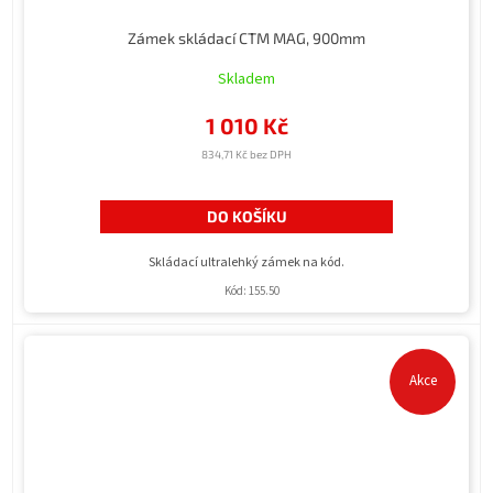
Zámek skládací CTM MAG, 900mm
Skladem
1 010 Kč
834,71 Kč bez DPH
DO KOŠÍKU
Skládací ultralehký zámek na kód.
Kód:
155.50
Akce