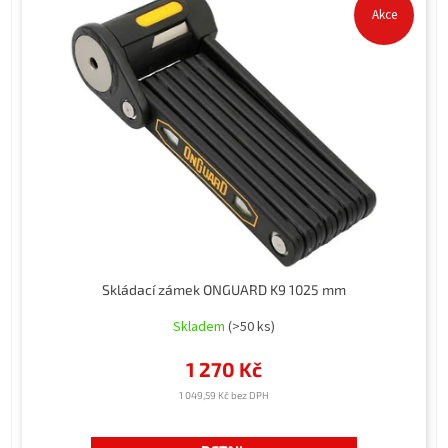
Akce
Skládací zámek ONGUARD K9 1025 mm
Skladem
(>50 ks)
1 270 Kč
1 049,59 Kč bez DPH