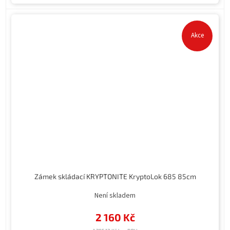
Akce
Zámek skládací KRYPTONITE KryptoLok 685 85cm
Není skladem
2 160 Kč