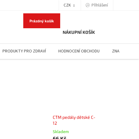
Přihlášení
CZK
Prázdný košík
NÁKUPNÍ KOŠÍK
PRODUKTY PRO ZDRAVÍ
HODNOCENÍ OBCHODU
ZNAČKY
CTM pedály dětské C-
12
Skladem
66 Kč