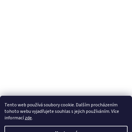
Tento web používá soubory cookie. Dalším procházením
tohoto webu vyjadřujete souhlas s jejich používáním. Více
informací
zde
.