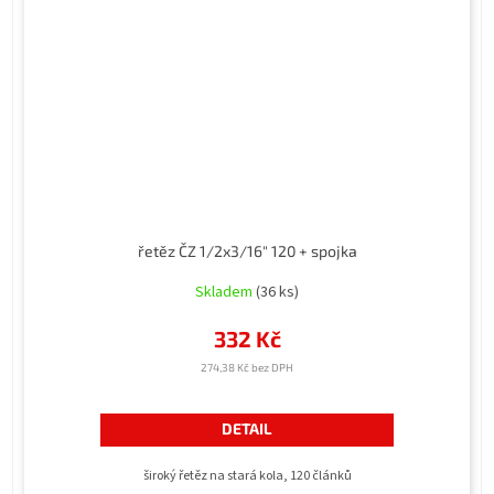
řetěz ČZ 1/2x3/16" 120 + spojka
Skladem
(36 ks)
332 Kč
274,38 Kč bez DPH
DETAIL
široký řetěz na stará kola, 120 článků