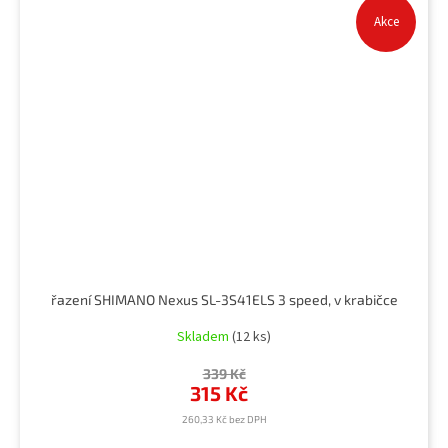
Akce
řazení SHIMANO Nexus SL-3S41ELS 3 speed, v krabičce
Skladem
(12 ks)
339 Kč
315 Kč
260,33 Kč bez DPH