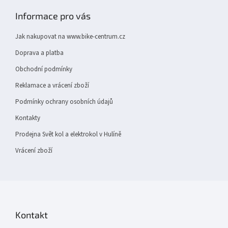
p
Informace pro vás
a
t
Jak nakupovat na www.bike-centrum.cz
í
Doprava a platba
Obchodní podmínky
Reklamace a vrácení zboží
Podmínky ochrany osobních údajů
Kontakty
Prodejna Svět kol a elektrokol v Hulíně
Vrácení zboží
Kontakt