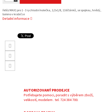
řetěz MAX1 pro 1 - 3 rychlostní kolečka, 1/2x1/8, 116článků, se spojkou, hnědý,
baleno v krabičce
Detailní informace
AUTORIZOVANÝ PRODEJCE
Potřebujete pomoci, poradit s výběrem zboží,
velikostí, modelem . tel. 724 384 700.