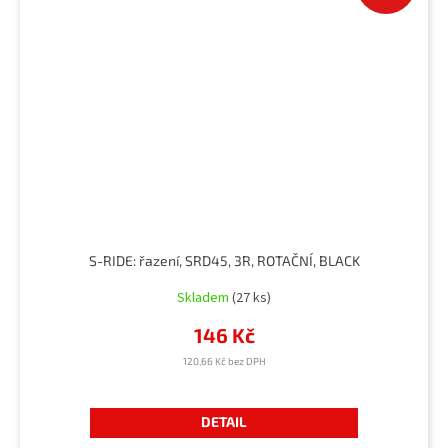
S-RIDE: řazení, SRD45, 3R, ROTAČNÍ, BLACK
Skladem
(27 ks)
146 Kč
120,66 Kč bez DPH
DETAIL