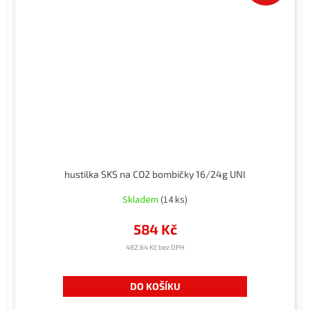
hustilka SKS na CO2 bombičky 16/24g UNI
Skladem
(14 ks)
584 Kč
482,64 Kč bez DPH
DO KOŠÍKU