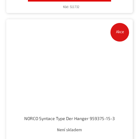
Kód:
511732
Akce
NORCO Syntace Type Der Hanger 959375-15-3
Není skladem