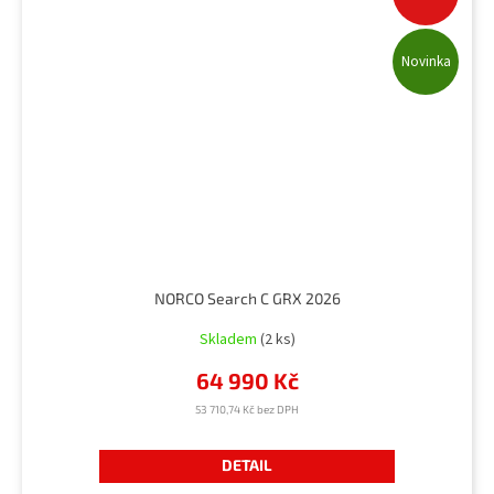
Novinka
NORCO Search C GRX 2026
Skladem
(2 ks)
64 990 Kč
53 710,74 Kč bez DPH
DETAIL