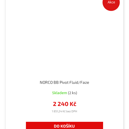
Akce
NORCO BB Pivot Fluid/Faze
Skladem
(2 ks)
2 240 Kč
1 851,24 Kč bez DPH
DO KOŠÍKU