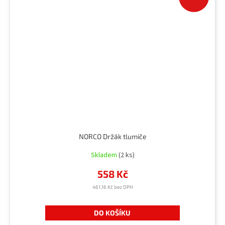
NORCO Držák tlumiče
Skladem
(2 ks)
558 Kč
461,16 Kč bez DPH
DO KOŠÍKU