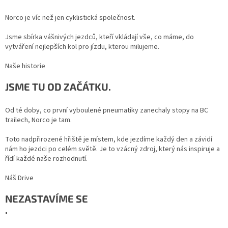
Norco je víc než jen cyklistická společnost.
Jsme sbírka vášnivých jezdců, kteří vkládají vše, co máme, do
vytváření nejlepších kol pro jízdu, kterou milujeme.
Naše historie
JSME TU OD ZAČÁTKU.
Od té doby, co první vyboulené pneumatiky zanechaly stopy na BC
trailech, Norco je tam.
Toto nadpřirozené hřiště je místem, kde jezdíme každý den a závidí
nám ho jezdci po celém světě. Je to vzácný zdroj, který nás inspiruje a
řídí každé naše rozhodnutí.
Náš Drive
NEZASTAVÍME SE
.