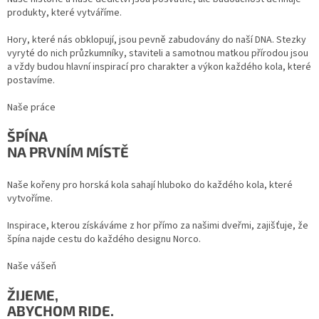
produkty, které vytváříme.
Hory, které nás obklopují, jsou pevně zabudovány do naší DNA. Stezky
vyryté do nich průzkumníky, staviteli a samotnou matkou přírodou jsou
a vždy budou hlavní inspirací pro charakter a výkon každého kola, které
postavíme.
Naše práce
ŠPÍNA
NA PRVNÍM MÍSTĚ
Naše kořeny pro horská kola sahají hluboko do každého kola, které
vytvoříme.
Inspirace, kterou získáváme z hor přímo za našimi dveřmi, zajišťuje, že
špína najde cestu do každého designu Norco.
Naše vášeň
ŽIJEME,
ABYCHOM RIDE.