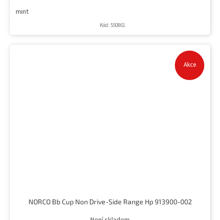
mint
Kód:
550861
Akce
NORCO Bb Cup Non Drive-Side Range Hp 913900-002
Není skladem