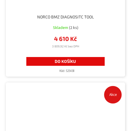
NORCO BMZ DIAGNOSITC TOOL
Skladem
(2 ks)
4 610 Kč
3 809,92 Kč bez DPH
DO KOŠÍKU
Kód:
525438
Akce