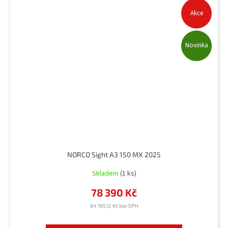
Akce
Novinka
NORCO Sight A3 150 MX 2025
Skladem
(1 ks)
78 390 Kč
64 785,12 Kč bez DPH