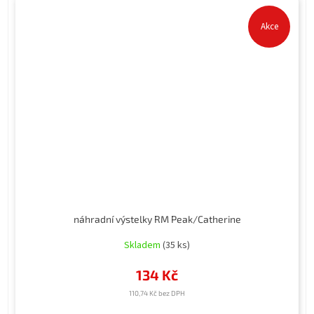
Akce
náhradní výstelky RM Peak/Catherine
Skladem
(35 ks)
134 Kč
110,74 Kč bez DPH