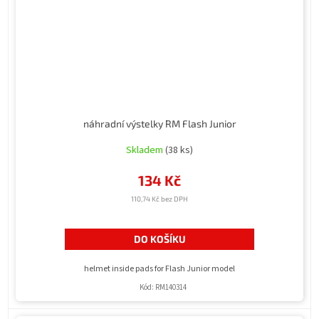
náhradní výstelky RM Flash Junior
Skladem
(38 ks)
134 Kč
110,74 Kč bez DPH
DO KOŠÍKU
helmet inside pads for Flash Junior model
Kód:
RM140314