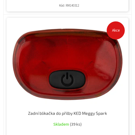
Kód:
RM140312
Akce
Zadní blikačka do přilby KED Meggy Spark
Skladem
(39 ks)