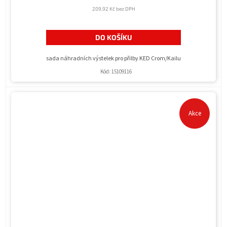
209,92 Kč bez DPH
DO KOŠÍKU
sada náhradních výstelek pro přilby KED Crom/Kailu
Kód:
15109116
Akce