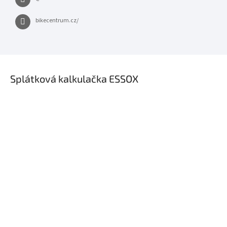
bikecentrum.cz/
×
Splátková kalkulačka ESSOX