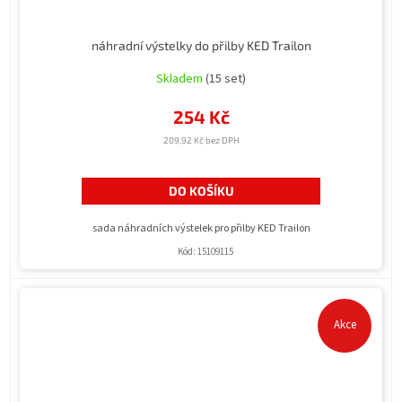
náhradní výstelky do přilby KED Trailon
Skladem
(15 set)
254 Kč
209,92 Kč bez DPH
DO KOŠÍKU
sada náhradních výstelek pro přilby KED Trailon
Kód:
15109115
Akce