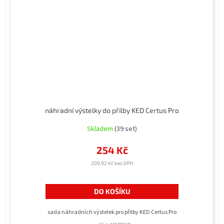
náhradní výstelky do přilby KED Certus Pro
Skladem
(39 set)
254 Kč
209,92 Kč bez DPH
DO KOŠÍKU
sada náhradních výstelek pro přilby KED Certus Pro