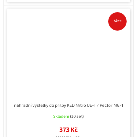
Akce
náhradní výstelky do přilby KED Mitro UE-1 / Pector ME-1
Skladem
(10 set)
373 Kč