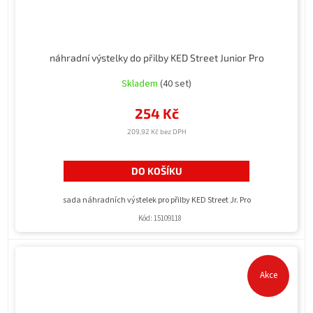
náhradní výstelky do přilby KED Street Junior Pro
Skladem
(40 set)
254 Kč
209,92 Kč bez DPH
DO KOŠÍKU
sada náhradních výstelek pro přilby KED Street Jr. Pro
Kód:
15109118
Akce