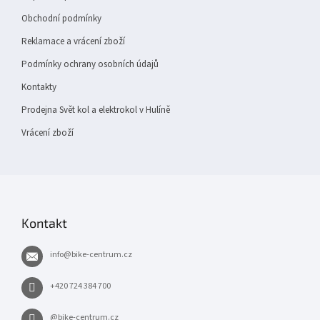
Obchodní podmínky
Reklamace a vrácení zboží
Podmínky ochrany osobních údajů
Kontakty
Prodejna Svět kol a elektrokol v Hulíně
Vrácení zboží
Kontakt
info
@
bike-centrum.cz
+420 724 384 700
@bike-centrum.cz