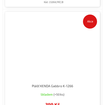
Kód:
151864/PAT/28
Akce
Plášť KENDA Gabbro K-1266
Skladem
(>50 ks)
399 Kč