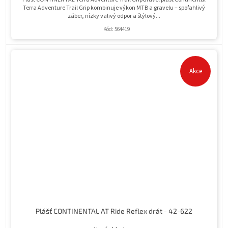
Terra Adventure Trail Grip kombinuje výkon MTB a gravelu – spoľahlivý
záber, nízky valivý odpor a štýlový...
Kód:
564419
Akce
Plášť CONTINENTAL AT Ride Reflex drát - 42-622