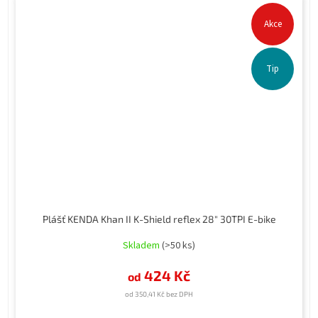
Akce
Tip
Plášť KENDA Khan II K-Shield reflex 28" 30TPI E-bike
Skladem
(>50 ks)
424 Kč
od
od 350,41 Kč bez DPH