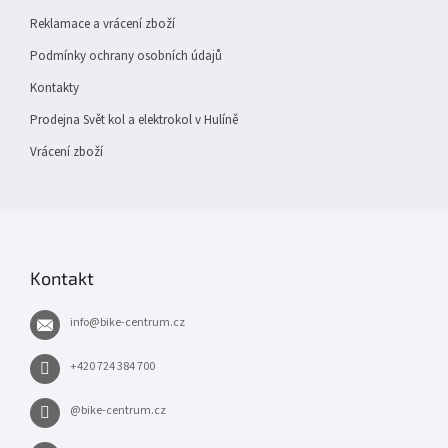
Reklamace a vrácení zboží
Podmínky ochrany osobních údajů
Kontakty
Prodejna Svět kol a elektrokol v Hulíně
Vrácení zboží
Kontakt
info
@
bike-centrum.cz
+420 724 384 700
@bike-centrum.cz