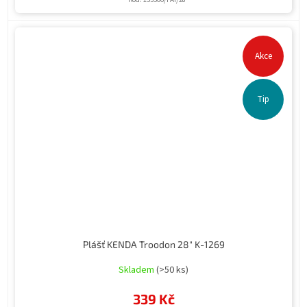
Akce
Tip
Plášť KENDA Troodon 28" K-1269
Skladem
(>50 ks)
339 Kč