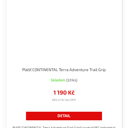
Plášť CONTINENTAL Terra Adventure Trail Grip
Skladem
(10 ks)
1 190 Kč
983,47 Kč bez DPH
DETAIL
Plášť CONTINENTAL Terra Adventure Trail GripGravel plášť Continental