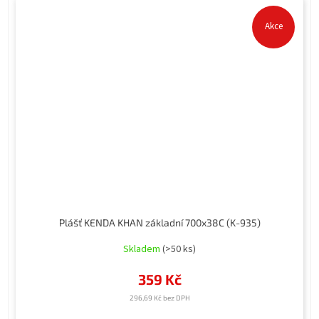
Akce
Plášť KENDA KHAN základní 700x38C (K-935)
Skladem
(>50 ks)
359 Kč
296,69 Kč bez DPH