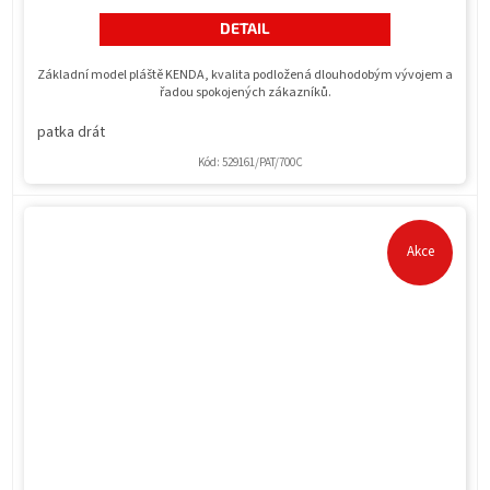
DETAIL
Základní model pláště KENDA, kvalita podložená dlouhodobým vývojem a
řadou spokojených zákazníků.
patka drát
Kód:
529161/PAT/700C
Akce