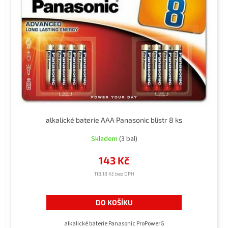
alkalické baterie AAA Panasonic blistr 8 ks
Skladem
(3 bal)
143 Kč
118,18 Kč bez DPH
DO KOŠÍKU
alkalické baterie Panasonic ProPowerG