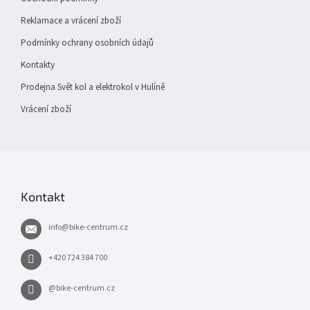
Reklamace a vrácení zboží
Podmínky ochrany osobních údajů
Kontakty
Prodejna Svět kol a elektrokol v Hulíně
Vrácení zboží
Kontakt
info
@
bike-centrum.cz
+420 724 384 700
@bike-centrum.cz