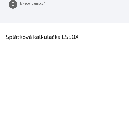
bikecentrum.cz/
×
Splátková kalkulačka ESSOX