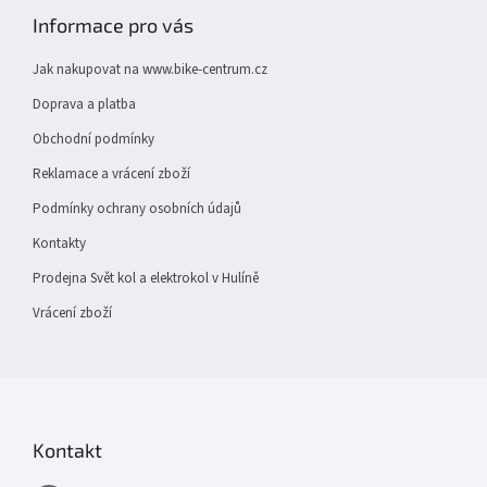
p
Informace pro vás
a
t
Jak nakupovat na www.bike-centrum.cz
í
Doprava a platba
Obchodní podmínky
Reklamace a vrácení zboží
Podmínky ochrany osobních údajů
Kontakty
Prodejna Svět kol a elektrokol v Hulíně
Vrácení zboží
Kontakt