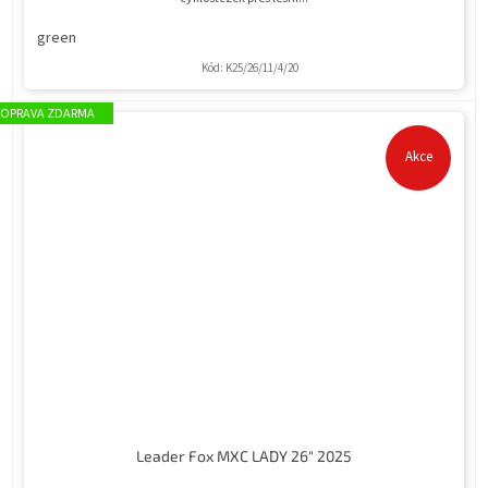
green
Kód:
K25/26/11/4/20
ZDARMA
Akce
Leader Fox MXC LADY 26" 2025