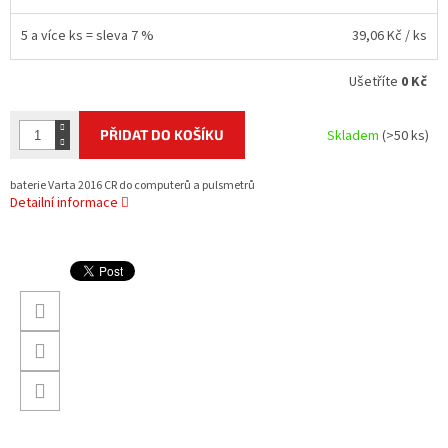
5 a více ks = sleva 7 %
39,06 Kč
/ ks
Ušetříte
0 Kč
PŘIDAT DO KOŠÍKU
Skladem
(>50 ks)
baterie Varta 2016 CR do computerů a pulsmetrů
Detailní informace