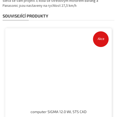
sleva se vám projeví. E-kola se středovým motorem Bafang a
Panasonic jsou nastaveny na rychlost 27,5 km/h
SOUVISEJÍCÍ PRODUKTY
Akce
computer SIGMA 12.0 WL STS CAD