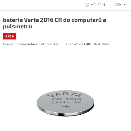
Přejít
Můj účet
CZK
na
obsah
baterie Varta 2016 CR do computerů a
pulsmetrů
Akce
Průměrné
Neohodnoceno
Podrobnosti hodnocení
Kód:
28409
Značka:
VITAMIN
hodnocení
produktu
je
0,0
z
5
hvězdiček.