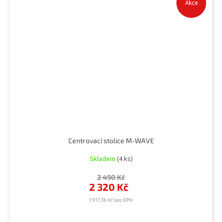
Akce
Centrovací stolice M-WAVE
Skladem
(4 ks)
2 490 Kč
2 320 Kč
1 917,36 Kč bez DPH