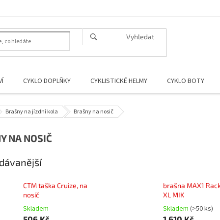
HLEDAT
Í
CYKLO DOPLŇKY
CYKLISTICKÉ HELMY
CYKLO BOTY
Brašny na jízdní kola
Brašny na nosič
Y NA NOSIČ
dávanější
CTM taška Cruize, na
brašna MAX1 Rac
nosič
XL MIK
Skladem
Skladem
(>50 ks)
506 Kč
1 610 Kč