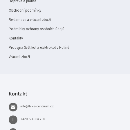
Doprava a platba
Obchodní podmínky
Reklamace a vrácení zboží
Podmínky ochrany osobních údajů
Kontakty
Prodejna Svět kol a elektrokol v Hulíně
Vrácení zboží
Kontakt
info
@
bike-centrum.cz
+420 724 384 700