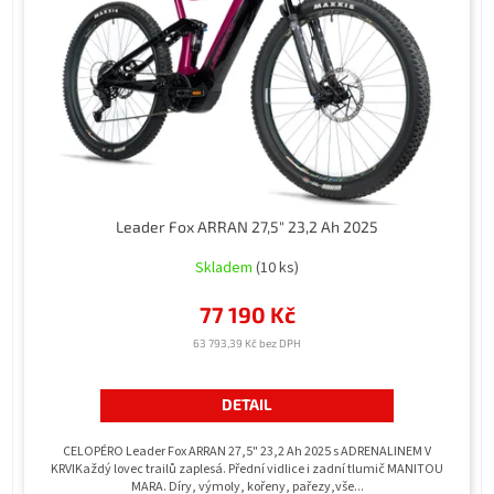
Leader Fox ARRAN 27,5" 23,2 Ah 2025
Skladem
(10 ks)
77 190 Kč
63 793,39 Kč bez DPH
DETAIL
CELOPÉRO Leader Fox ARRAN 27,5" 23,2 Ah 2025 s ADRENALINEM V
KRVIKaždý lovec trailů zaplesá. Přední vidlice i zadní tlumič MANITOU
MARA. Díry, výmoly, kořeny, pařezy,vše...