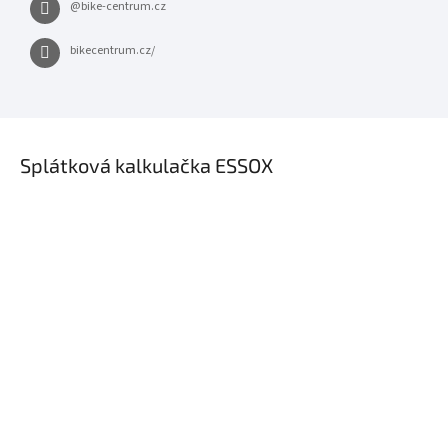
@bike-centrum.cz
bikecentrum.cz/
×
Splátková kalkulačka ESSOX