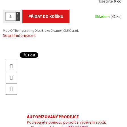
Ušetříte
0 Kč
PŘIDAT DO KOŠÍKU
Skladem
(42 ks)
Muc-Off Re-hydrating Disc Brake Cleaner, čistič brzd.
Detailní informace
AUTORIZOVANÝ PRODEJCE
Potřebujete pomoci, poradit s výběrem zboží,