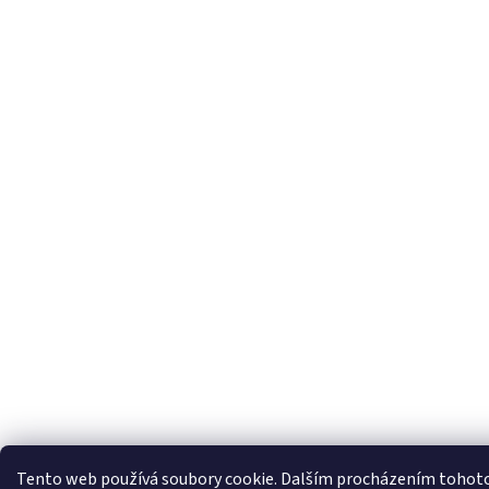
Tento web používá soubory cookie. Dalším procházením tohot