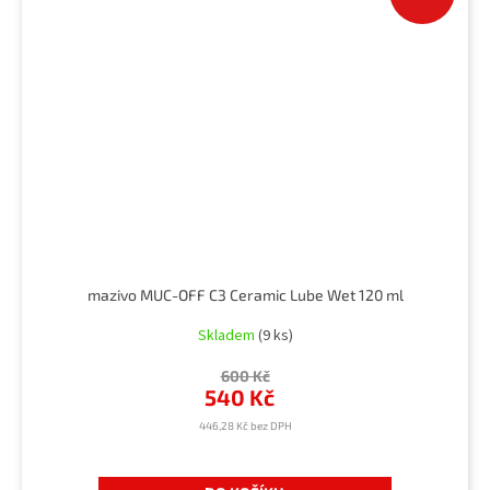
mazivo MUC-OFF C3 Ceramic Lube Wet 120 ml
Skladem
(9 ks)
600 Kč
540 Kč
446,28 Kč bez DPH