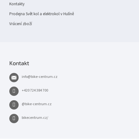
Kontakty
Prodejna Svět kol a elektrokol v Hulíně
Vrácení zboží
Kontakt
info
@
bike-centrum.cz
+420 724 384 700
@bike-centrum.cz
bikecentrum.cz/