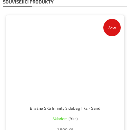
SOUVISEJÍCÍ PRODUKTY
Akce
Brašna SKS Infinity Sidebag 1 ks - Sand
Skladem
(9 ks)
1 800 Kč