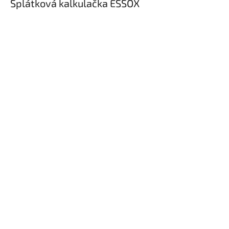
Splátková kalkulačka ESSOX