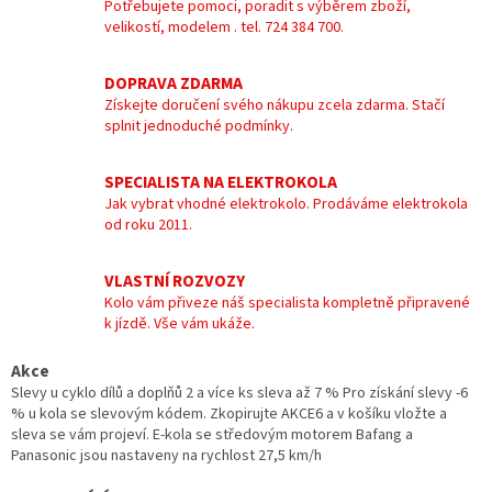
Potřebujete pomoci, poradit s výběrem zboží,
velikostí, modelem . tel. 724 384 700.
DOPRAVA ZDARMA
Získejte doručení svého nákupu zcela zdarma. Stačí
splnit jednoduché podmínky.
SPECIALISTA NA ELEKTROKOLA
Jak vybrat vhodné elektrokolo. Prodáváme elektrokola
od roku 2011.
VLASTNÍ ROZVOZY
Kolo vám přiveze náš specialista kompletně připravené
k jízdě. Vše vám ukáže.
Akce
Slevy u cyklo dílů a doplňů 2 a více ks sleva až 7 % Pro získání slevy -6
% u kola se slevovým kódem. Zkopirujte AKCE6 a v košíku vložte a
sleva se vám projeví. E-kola se středovým motorem Bafang a
Panasonic jsou nastaveny na rychlost 27,5 km/h