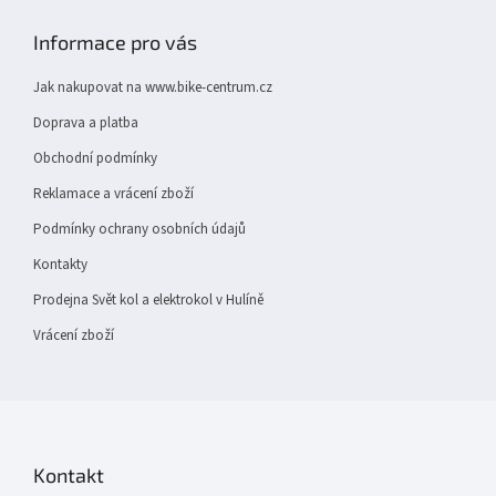
á
p
Informace pro vás
a
t
Jak nakupovat na www.bike-centrum.cz
í
Doprava a platba
Obchodní podmínky
Reklamace a vrácení zboží
Podmínky ochrany osobních údajů
Kontakty
Prodejna Svět kol a elektrokol v Hulíně
Vrácení zboží
Kontakt