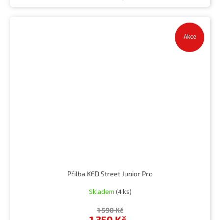
Akce
Přilba KED Street Junior Pro
Skladem
(4 ks)
1 590 Kč
1 350 Kč