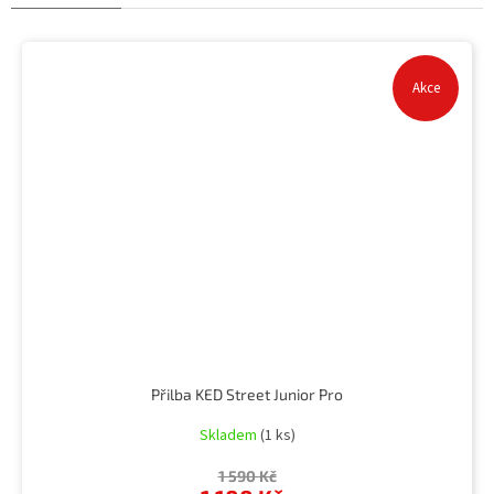
Akce
Přilba KED Street Junior Pro
Skladem
(1 ks)
1 590 Kč