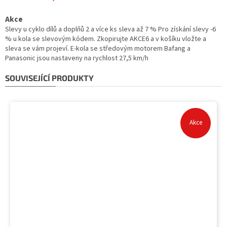
Akce
Slevy u cyklo dílů a doplňů 2 a více ks sleva až 7 % Pro získání slevy -6
% u kola se slevovým kódem. Zkopirujte AKCE6 a v košíku vložte a
sleva se vám projeví. E-kola se středovým motorem Bafang a
Panasonic jsou nastaveny na rychlost 27,5 km/h
SOUVISEJÍCÍ PRODUKTY
Akce