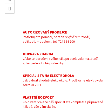
AUTORIZOVANÝ PRODEJCE
Potřebujete pomoci, poradit s výběrem zboží,
velikostí, modelem . tel. 724 384 700.
DOPRAVA ZDARMA
Získejte doručení svého nákupu zcela zdarma. Stačí
splnit jednoduché podmínky.
SPECIALISTA NA ELEKTROKOLA
Jak vybrat vhodné elektrokolo. Prodáváme elektrokola
od roku 2011.
VLASTNÍ ROZVOZY
Kolo vám přiveze náš specialista kompletně připravené
k jízdě. Vše vám ukáže.