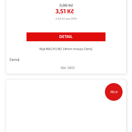
3,90 Kč
3,51 Kč
2,90 Kč bez DPH
DETAIL
Nipl MACH1 M2 14mm mosaz černý
černá
Kód:
22933
Akce