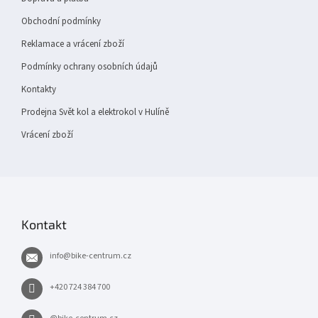
Obchodní podmínky
Reklamace a vrácení zboží
Podmínky ochrany osobních údajů
Kontakty
Prodejna Svět kol a elektrokol v Hulíně
Vrácení zboží
Kontakt
info
@
bike-centrum.cz
+420 724 384 700