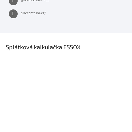
@bike-centrum.cz
bikecentrum.cz/
×
Splátková kalkulačka ESSOX