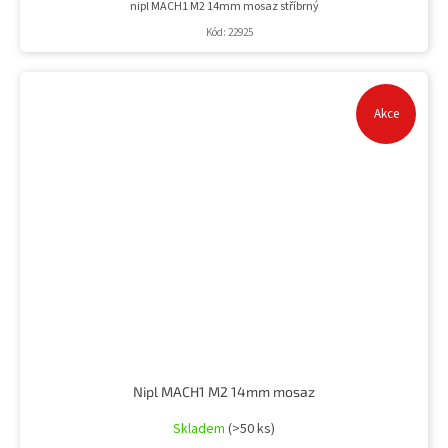
nipl MACH1 M2 14mm mosaz stříbrný
Kód:
22925
Akce
Nipl MACH1 M2 14mm mosaz
Skladem
(>50 ks)