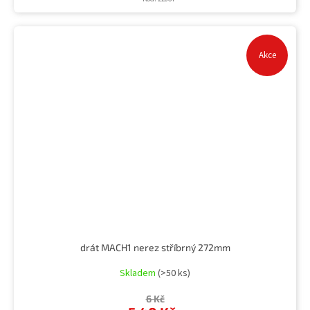
Akce
drát MACH1 nerez stříbrný 272mm
Skladem
(>50 ks)
6 Kč