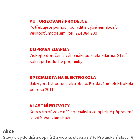
AUTORIZOVANÝ PRODEJCE
Potřebujete pomoci, poradit s výběrem zboží,
velikostí, modelem . tel. 724 384 700.
DOPRAVA ZDARMA
Získejte doručení svého nákupu zcela zdarma. Stačí
splnit jednoduché podmínky.
SPECIALISTA NA ELEKTROKOLA
Jak vybrat vhodné elektrokolo. Prodáváme elektrokola
od roku 2011.
VLASTNÍ ROZVOZY
Kolo vám přiveze náš specialista kompletně připravené
k jízdě. Vše vám ukáže.
Akce
Slevy u cyklo dílů a doplňů 2 a více ks sleva až 7 % Pro získání slevy -6