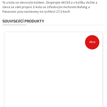
% u kola se slevovým kódem. Zkopirujte AKCE6 a v košíku vložte a
sleva se vám projeví. E-kola se středovým motorem Bafang a
Panasonic jsou nastaveny na rychlost 27,5 km/h
SOUVISEJÍCÍ PRODUKTY
Akce