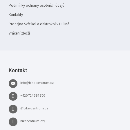
Podmínky ochrany osobních údajů
Kontakty
Prodejna Svět kol a elektrokol v Hulíně
Vrácení zboží
Kontakt
info
@
bike-centrum.cz
+420 724 384 700
@bike-centrum.cz
bikecentrum.cz/