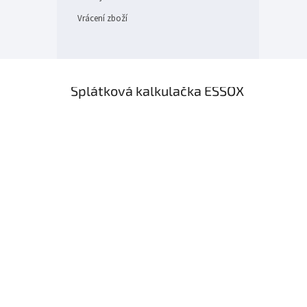
Vrácení zboží
×
Splátková kalkulačka ESSOX