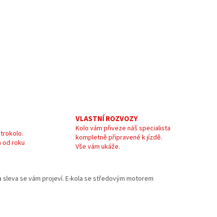
VLASTNÍ ROZVOZY
Kolo vám přiveze náš specialista
trokolo.
kompletně připravené k jízdě.
 od roku
Vše vám ukáže.
e a sleva se vám projeví. E-kola se středovým motorem