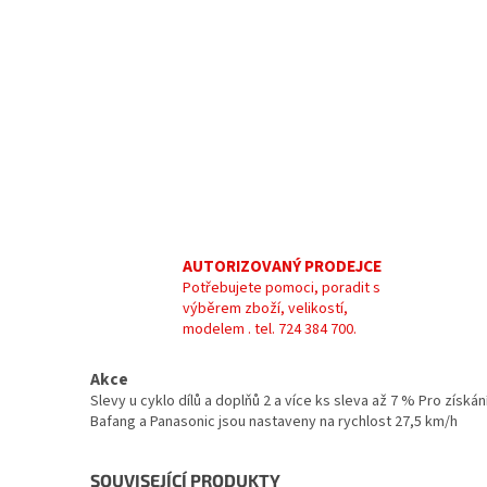
AUTORIZOVANÝ PRODEJCE
Potřebujete pomoci, poradit s
výběrem zboží, velikostí,
modelem . tel. 724 384 700.
Akce
Slevy u cyklo dílů a doplňů 2 a více ks sleva až 7 % Pro zís
Bafang a Panasonic jsou nastaveny na rychlost 27,5 km/h
SOUVISEJÍCÍ PRODUKTY