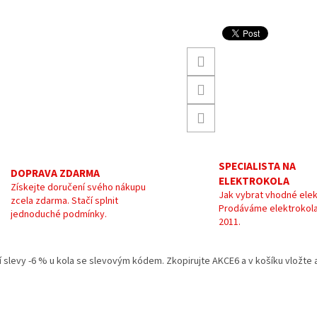
SPECIALISTA NA
DOPRAVA ZDARMA
ELEKTROKOLA
Získejte doručení svého nákupu
Jak vybrat vhodné elek
zcela zdarma. Stačí splnit
Prodáváme elektrokola
jednoduché podmínky.
2011.
kání slevy -6 % u kola se slevovým kódem. Zkopirujte AKCE6 a v košíku vložt