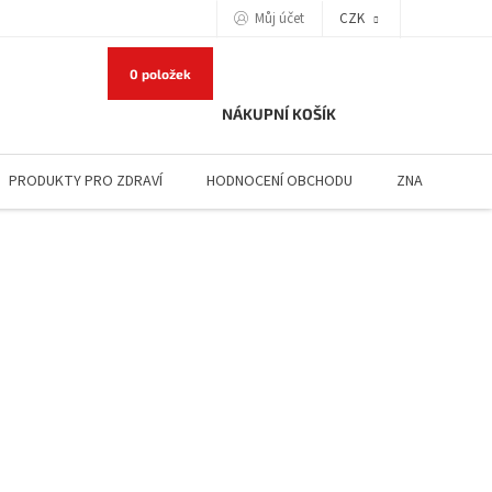
Můj účet
CZK
0 položek
NÁKUPNÍ KOŠÍK
PRODUKTY PRO ZDRAVÍ
HODNOCENÍ OBCHODU
ZNAČKY