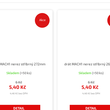
Akce
 MACH1 nerez stříbrný 272mm
drát MACH1 nerez stříbrný 
Skladem
(>50 ks)
Skladem
(>50 ks)
6 Kč
6 Kč
5,40 Kč
5,40 Kč
4,46 Kč bez DPH
4,46 Kč bez DPH
DETAIL
DETAIL