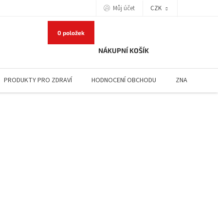
Můj účet
CZK
0 položek
NÁKUPNÍ KOŠÍK
PRODUKTY PRO ZDRAVÍ
HODNOCENÍ OBCHODU
ZNAČKY