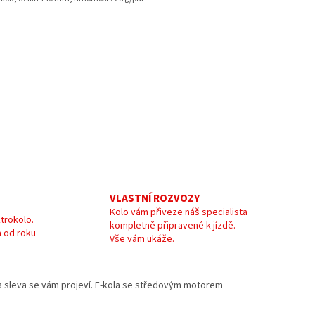
VLASTNÍ ROZVOZY
Kolo vám přiveze náš specialista
trokolo.
kompletně připravené k jízdě.
 od roku
Vše vám ukáže.
e a sleva se vám projeví. E-kola se středovým motorem