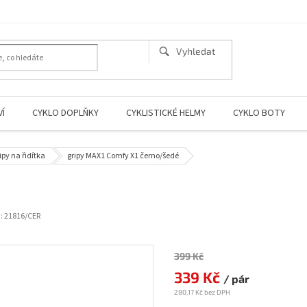
Í
CYKLO DOPLŇKY
CYKLISTICKÉ HELMY
CYKLO BOTY
ipy na řidítka
gripy MAX1 Comfy X1 černo/šedé
:
21816/CER
399 Kč
Měrná
cena:
339 Kč
/ pár
280,17 Kč bez DPH