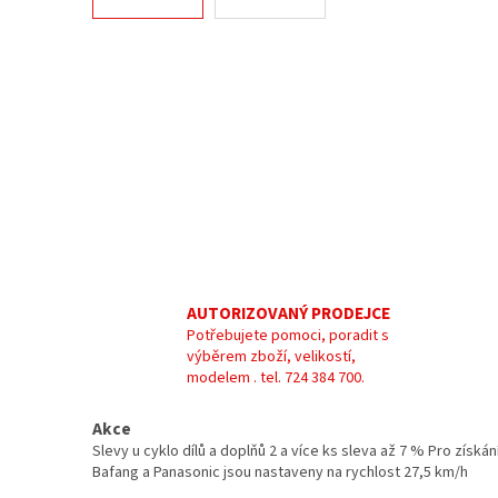
AUTORIZOVANÝ PRODEJCE
Potřebujete pomoci, poradit s
výběrem zboží, velikostí,
modelem . tel. 724 384 700.
Akce
Slevy u cyklo dílů a doplňů 2 a více ks sleva až 7 % Pro zís
Bafang a Panasonic jsou nastaveny na rychlost 27,5 km/h