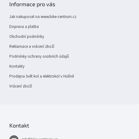
p
Informace pro vás
a
t
Jak nakupovat na www.bike-centrum.cz
í
Doprava a platba
Obchodní podmínky
Reklamace a vrácení zboží
Podmínky ochrany osobních údajů
Kontakty
Prodejna Svět kol a elektrokol v Hulíně
Vrácení zboží
Kontakt