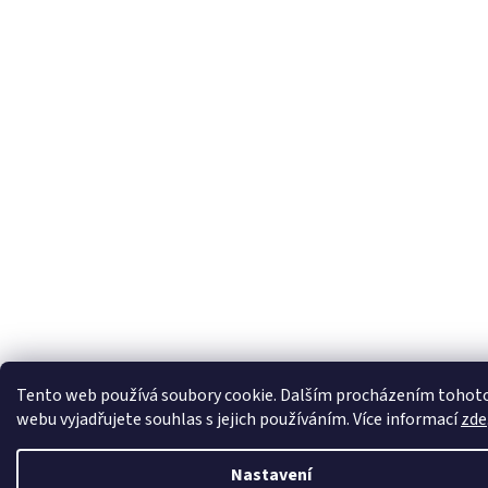
Tento web používá soubory cookie. Dalším procházením tohot
webu vyjadřujete souhlas s jejich používáním. Více informací
zde
Nastavení