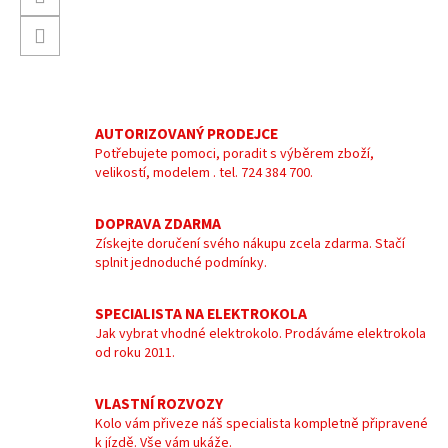
AUTORIZOVANÝ PRODEJCE
Potřebujete pomoci, poradit s výběrem zboží,
velikostí, modelem . tel. 724 384 700.
DOPRAVA ZDARMA
Získejte doručení svého nákupu zcela zdarma. Stačí
splnit jednoduché podmínky.
SPECIALISTA NA ELEKTROKOLA
Jak vybrat vhodné elektrokolo. Prodáváme elektrokola
od roku 2011.
VLASTNÍ ROZVOZY
Kolo vám přiveze náš specialista kompletně připravené
k jízdě. Vše vám ukáže.