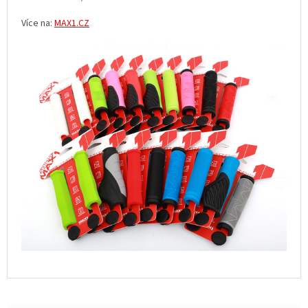
Více na:
MAX1.CZ