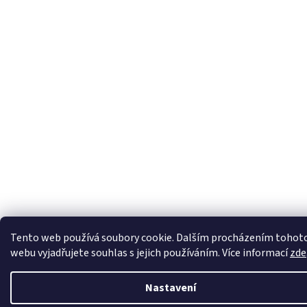
Tento web používá soubory cookie. Dalším procházením tohot
webu vyjadřujete souhlas s jejich používáním. Více informací
zde
Nastavení