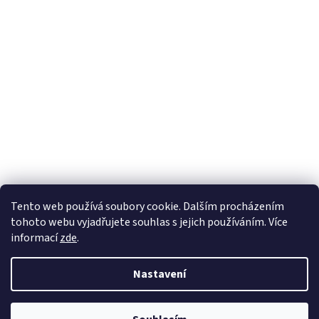
Tento web používá soubory cookie. Dalším procházením
tohoto webu vyjadřujete souhlas s jejich používáním. Více
informací
zde
.
Nastavení