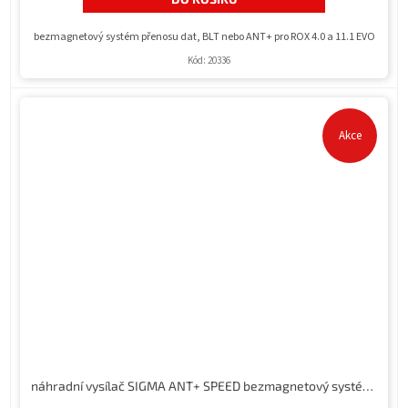
bezmagnetový systém přenosu dat, BLT nebo ANT+ pro ROX 4.0 a 11.1 EVO
Kód:
20336
Akce
náhradní vysílač SIGMA ANT+ SPEED bezmagnetový systém pro ROX 4.0 a 11.1 EVO