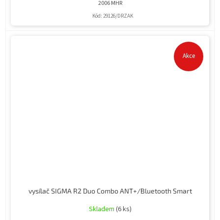
2006 MHR
Kód:
29126/DRZAK
Akce
vysílač SIGMA R2 Duo Combo ANT+/Bluetooth Smart
Skladem
(6 ks)