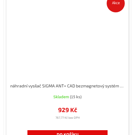
Akce
náhradní vysílač SIGMA ANT+ CAD bezmagnetový systém pro ROX 4.0 a 11.1 EVO
Skladem
(15 ks)
929 Kč
767,77 Kč bez DPH
DO KOŠÍKU