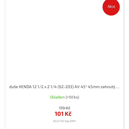
Akce
duše KENDA 12 1/2 x 2 1/4 (62-203) AV 45° 45mm zahnutý ventil
Skladem
(>50 ks)
119 Kč
101 Kč
83,47 Kč bez DPH