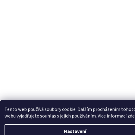
Tento web používá soubory cookie. Dalším procházením tohot
webu vyjadřujete souhlas s jejich používáním. Více informací
zde
Nastavení