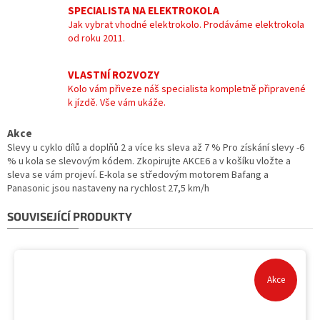
SPECIALISTA NA ELEKTROKOLA
Jak vybrat vhodné elektrokolo. Prodáváme elektrokola
od roku 2011.
VLASTNÍ ROZVOZY
Kolo vám přiveze náš specialista kompletně připravené
k jízdě. Vše vám ukáže.
Akce
Slevy u cyklo dílů a doplňů 2 a více ks sleva až 7 % Pro získání slevy -6
% u kola se slevovým kódem. Zkopirujte AKCE6 a v košíku vložte a
sleva se vám projeví. E-kola se středovým motorem Bafang a
Panasonic jsou nastaveny na rychlost 27,5 km/h
SOUVISEJÍCÍ PRODUKTY
Akce