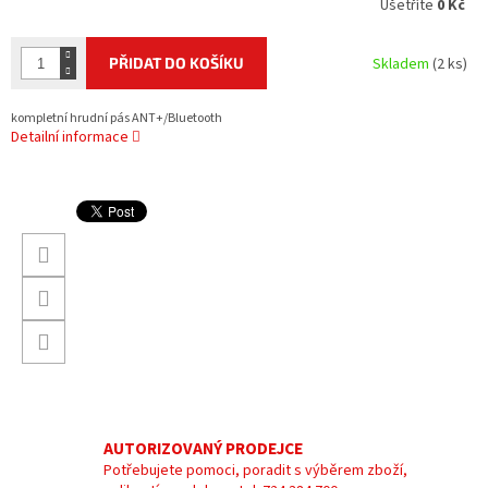
Ušetříte
0 Kč
PŘIDAT DO KOŠÍKU
Skladem
(2 ks)
kompletní hrudní pás ANT+/Bluetooth
Detailní informace
AUTORIZOVANÝ PRODEJCE
Potřebujete pomoci, poradit s výběrem zboží,