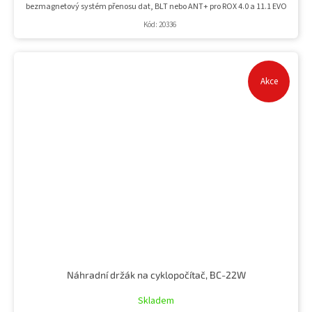
bezmagnetový systém přenosu dat, BLT nebo ANT+ pro ROX 4.0 a 11.1 EVO
Kód:
20336
Akce
Náhradní držák na cyklopočítač, BC-22W
Skladem