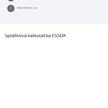
bikecentrum.cz/
×
Splátková kalkulačka ESSOX