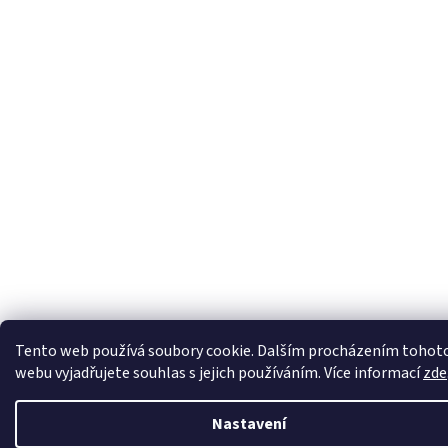
Tento web používá soubory cookie. Dalším procházením tohot
webu vyjadřujete souhlas s jejich používáním. Více informací
zde
Nastavení