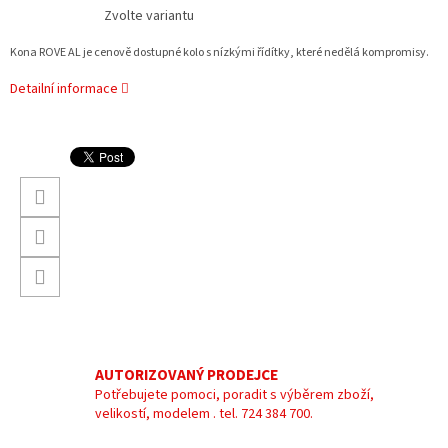
Zvolte variantu
Kona ROVE AL je cenově dostupné kolo s nízkými řídítky, které nedělá kompromisy.
Detailní informace
AUTORIZOVANÝ PRODEJCE
Potřebujete pomoci, poradit s výběrem zboží,
velikostí, modelem . tel. 724 384 700.