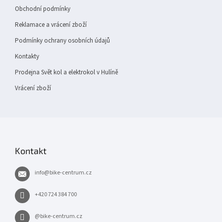
Obchodní podmínky
Reklamace a vrácení zboží
Podmínky ochrany osobních údajů
Kontakty
Prodejna Svět kol a elektrokol v Hulíně
Vrácení zboží
Kontakt
info
@
bike-centrum.cz
+420 724 384 700
@bike-centrum.cz