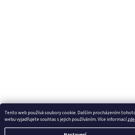
Tento web používá soubory cookie. Dalším procházením tohot
webu vyjadřujete souhlas s jejich používáním. Více informací
zde
Nastavení