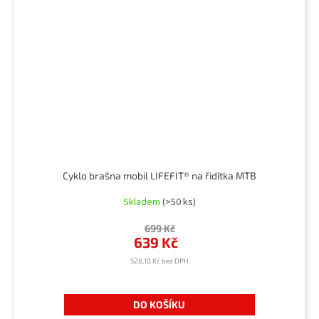
Cyklo brašna mobil LIFEFIT® na řidítka MTB
Skladem
(>50 ks)
699 Kč
639 Kč
528,10 Kč bez DPH
DO KOŠÍKU