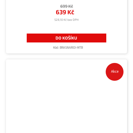
699 Kč
639 Kč
528,10 Kč bez DPH
DO KOŠÍKU
Kód:
BRASNARIDI-MTB
Akce