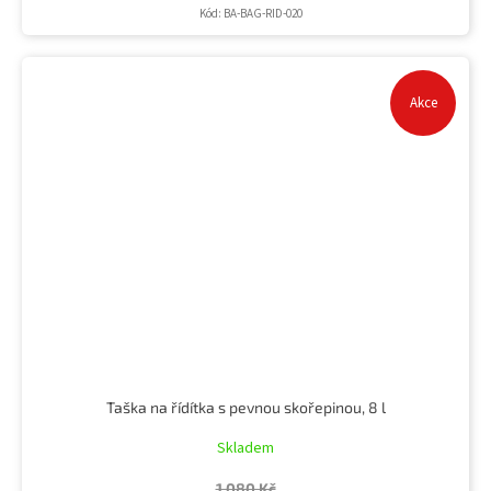
Kód:
BA-BAG-RID-020
Akce
Taška na řídítka s pevnou skořepinou, 8 l
Skladem
1 080 Kč