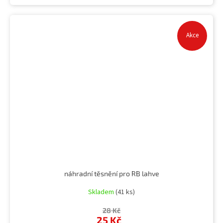
Akce
náhradní těsnění pro RB lahve
Skladem
(41 ks)
28 Kč
25 Kč