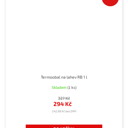
Termoobal na lahev RB 1 l
Skladem
(1 ks)
327 Kč
294 Kč
242,98 Kč bez DPH