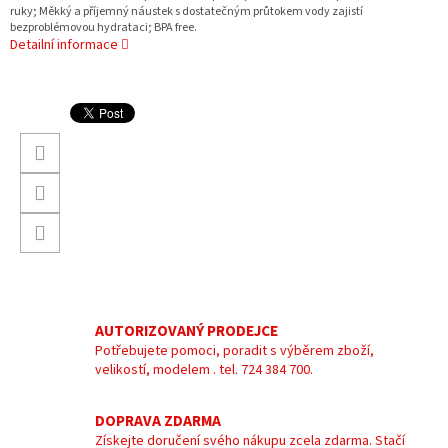
ruky; Měkký a příjemný náustek s dostatečným průtokem vody zajistí
bezproblémovou hydrataci; BPA free.
Detailní informace
AUTORIZOVANÝ PRODEJCE
Potřebujete pomoci, poradit s výběrem zboží,
velikostí, modelem . tel. 724 384 700.
DOPRAVA ZDARMA
Získejte doručení svého nákupu zcela zdarma. Stačí