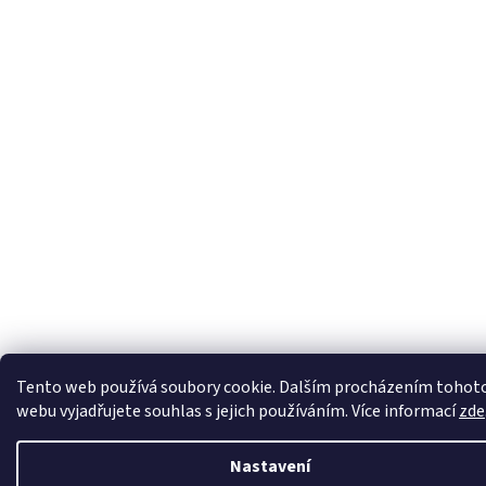
Tento web používá soubory cookie. Dalším procházením tohot
webu vyjadřujete souhlas s jejich používáním. Více informací
zde
Nastavení