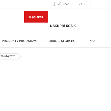
Můj účet
CZK
0 položek
NÁKUPNÍ KOŠÍK
PRODUKTY PRO ZDRAVÍ
HODNOCENÍ OBCHODU
ZNAČKY
720 Wh) 2023