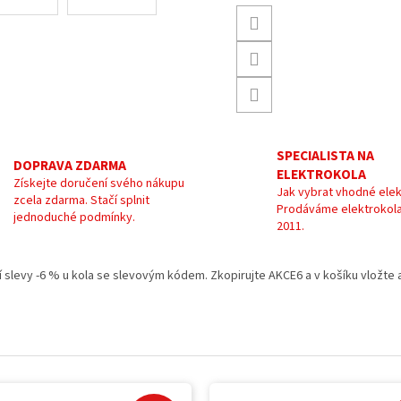
SPECIALISTA NA
DOPRAVA ZDARMA
ELEKTROKOLA
Získejte doručení svého nákupu
Jak vybrat vhodné elek
zcela zdarma. Stačí splnit
Prodáváme elektrokola
jednoduché podmínky.
2011.
kání slevy -6 % u kola se slevovým kódem. Zkopirujte AKCE6 a v košíku vložt