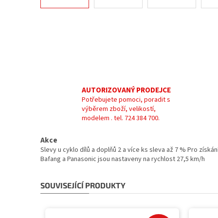
AUTORIZOVANÝ PRODEJCE
Potřebujete pomoci, poradit s
výběrem zboží, velikostí,
modelem . tel. 724 384 700.
Akce
Slevy u cyklo dílů a doplňů 2 a více ks sleva až 7 % Pro zís
Bafang a Panasonic jsou nastaveny na rychlost 27,5 km/h
SOUVISEJÍCÍ PRODUKTY