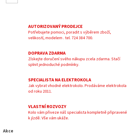
AUTORIZOVANÝ PRODEJCE
Potřebujete pomoci, poradit s výběrem zboží,
velikostí, modelem . tel. 724 384 700.
DOPRAVA ZDARMA
Získejte doručení svého nákupu zcela zdarma. Stačí
splnit jednoduché podmínky.
SPECIALISTA NA ELEKTROKOLA
Jak vybrat vhodné elektrokolo. Prodáváme elektrokola
od roku 2011.
VLASTNÍ ROZVOZY
Kolo vám přiveze náš specialista kompletně připravené
k jízdě. Vše vám ukáže.
Akce