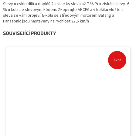
Slevy u cyklo dílů a doplňů 2 a více ks sleva až 7 % Pro získání slevy -6
% u kola se slevovým kódem. Zkopirujte AKCE6 a v košíku vložte a
sleva se vám projeví. E-kola se středovým motorem Bafang a
Panasonic jsou nastaveny na rychlost 27,5 km/h
SOUVISEJÍCÍ PRODUKTY
Akce