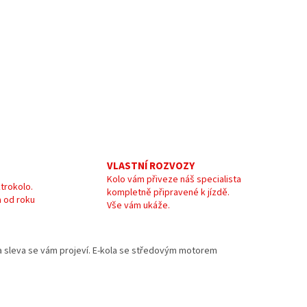
VLASTNÍ ROZVOZY
Kolo vám přiveze náš specialista
trokolo.
kompletně připravené k jízdě.
 od roku
Vše vám ukáže.
e a sleva se vám projeví. E-kola se středovým motorem