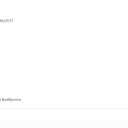
CHLOSTÍ
ké Budějovice