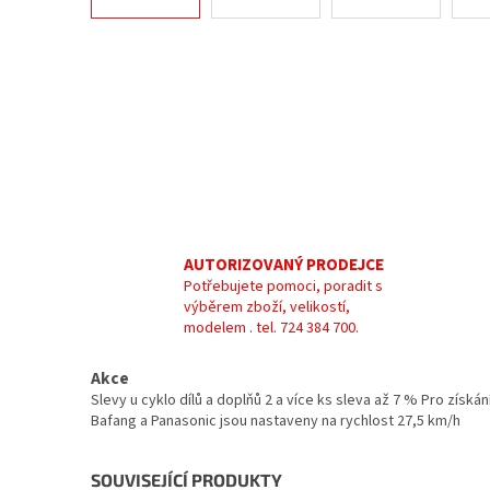
AUTORIZOVANÝ PRODEJCE
Potřebujete pomoci, poradit s
výběrem zboží, velikostí,
modelem . tel. 724 384 700.
Akce
Slevy u cyklo dílů a doplňů 2 a více ks sleva až 7 % Pro zís
Bafang a Panasonic jsou nastaveny na rychlost 27,5 km/h
SOUVISEJÍCÍ PRODUKTY