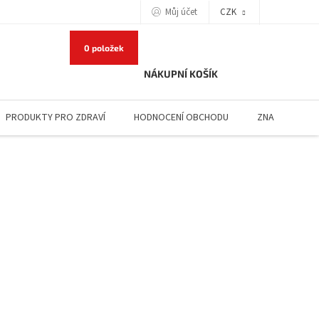
Můj účet
CZK
0 položek
NÁKUPNÍ KOŠÍK
PRODUKTY PRO ZDRAVÍ
HODNOCENÍ OBCHODU
ZNAČKY