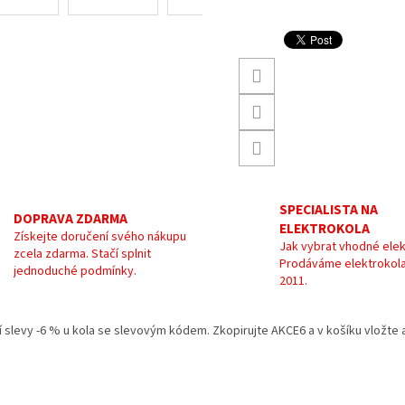
SPECIALISTA NA
DOPRAVA ZDARMA
ELEKTROKOLA
Získejte doručení svého nákupu
Jak vybrat vhodné elek
zcela zdarma. Stačí splnit
Prodáváme elektrokola
jednoduché podmínky.
2011.
kání slevy -6 % u kola se slevovým kódem. Zkopirujte AKCE6 a v košíku vložt