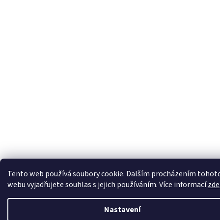
Tento web používá soubory cookie. Dalším procházením tohot
webu vyjadřujete souhlas s jejich používáním. Více informací
zde
Nastavení