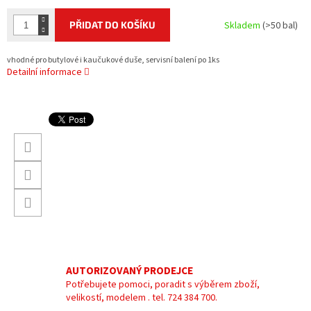
PŘIDAT DO KOŠÍKU
Skladem
(>50 bal)
vhodné pro butylové i kaučukové duše, servisní balení po 1ks
Detailní informace
AUTORIZOVANÝ PRODEJCE
Potřebujete pomoci, poradit s výběrem zboží,
velikostí, modelem . tel. 724 384 700.