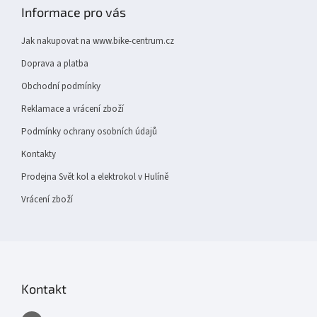
p
Informace pro vás
a
t
Jak nakupovat na www.bike-centrum.cz
í
Doprava a platba
Obchodní podmínky
Reklamace a vrácení zboží
Podmínky ochrany osobních údajů
Kontakty
Prodejna Svět kol a elektrokol v Hulíně
Vrácení zboží
Kontakt