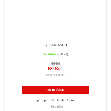
centrklíč MAX1
Skladem
(>50 ks)
99 Kč
84 Kč
69,42 Kč bez DPH
DO KOŠÍKU
pro niple: 3,2/3,3/3,4/3,9 mm
Kód:
29602