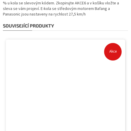
% u kola se slevovým kódem. Zkopirujte AKCE6 a v košíku vložte a
sleva se vám projeví. E-kola se středovým motorem Bafang a
Panasonic jsou nastaveny na rychlost 27,5 km/h
SOUVISEJÍCÍ PRODUKTY
Akce