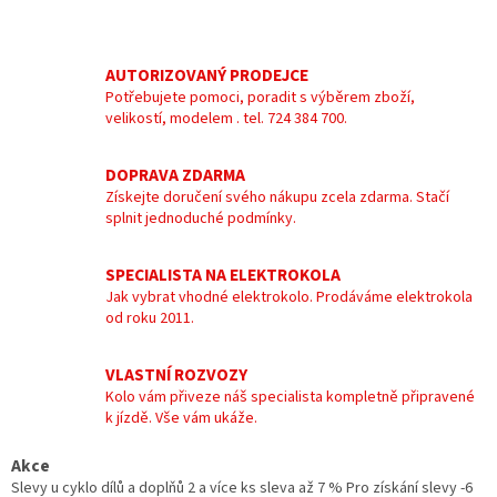
AUTORIZOVANÝ PRODEJCE
Potřebujete pomoci, poradit s výběrem zboží,
velikostí, modelem . tel. 724 384 700.
DOPRAVA ZDARMA
Získejte doručení svého nákupu zcela zdarma. Stačí
splnit jednoduché podmínky.
SPECIALISTA NA ELEKTROKOLA
Jak vybrat vhodné elektrokolo. Prodáváme elektrokola
od roku 2011.
VLASTNÍ ROZVOZY
Kolo vám přiveze náš specialista kompletně připravené
k jízdě. Vše vám ukáže.
Akce
Slevy u cyklo dílů a doplňů 2 a více ks sleva až 7 % Pro získání slevy -6