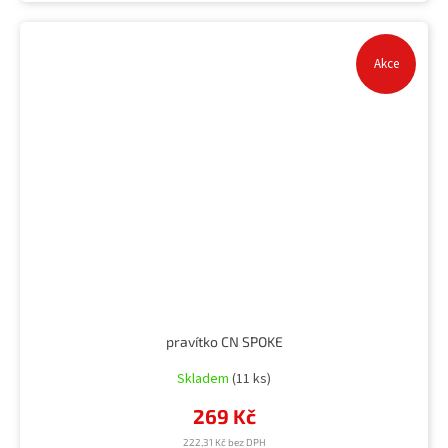
Akce
pravítko CN SPOKE
Skladem
(11 ks)
269 Kč
222,31 Kč bez DPH