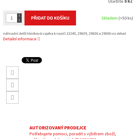
Ušetříte
0 Kč
PŘIDAT DO KOŠÍKU
Skladem
(>50 ks)
náhradní delší hliníková vzpěra k nosiči 13240, 29639, 29636 a 29656 viz detail
Detailní informace
AUTORIZOVANÝ PRODEJCE
Potřebujete pomoci, poradit s výběrem zboží,