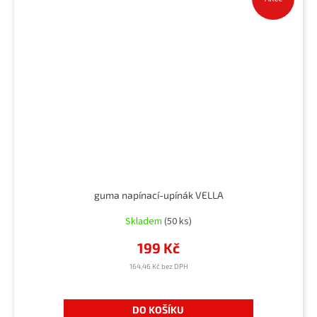
guma napínací-upínák VELLA
Skladem
(50 ks)
199 Kč
164,46 Kč bez DPH
DO KOŠÍKU