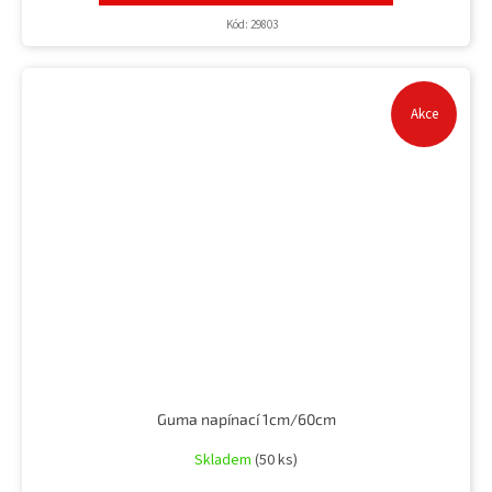
Kód:
29803
Akce
Guma napínací 1cm/60cm
Skladem
(50 ks)