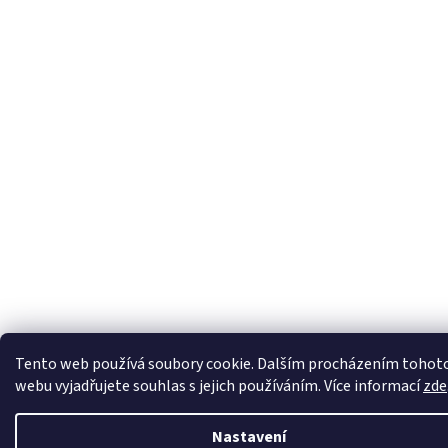
Tento web používá soubory cookie. Dalším procházením tohot
webu vyjadřujete souhlas s jejich používáním. Více informací
zde
Nastavení