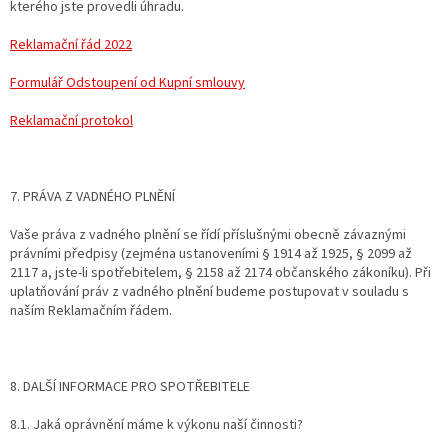
kterého jste provedli úhradu.
Reklamační řád 2022
Formulář Odstoupení od Kupní smlouvy
Reklamační protokol
7. PRÁVA Z VADNÉHO PLNĚNÍ
Vaše práva z vadného plnění se řídí příslušnými obecně závaznými
právními předpisy (zejména ustanoveními § 1914 až 1925, § 2099 až
2117 a, jste-li spotřebitelem, § 2158 až 2174 občanského zákoníku). Při
uplatňování práv z vadného plnění budeme postupovat v souladu s
naším Reklamačním řádem.
8. DALŠÍ INFORMACE PRO SPOTŘEBITELE
8.1. Jaká oprávnění máme k výkonu naší činnosti?