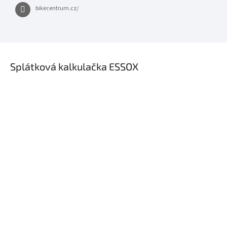
bikecentrum.cz/
×
Splátková kalkulačka ESSOX