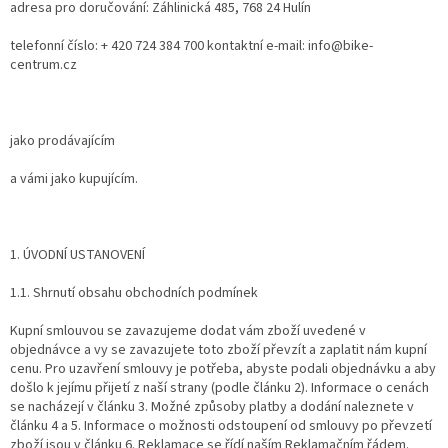
adresa pro doručování: Záhlinická 485, 768 24 Hulín
telefonní číslo: + 420 724 384 700 kontaktní e-mail: info@bike-
centrum.cz
jako prodávajícím
a vámi jako kupujícím.
1. ÚVODNÍ USTANOVENÍ
1.1. Shrnutí obsahu obchodních podmínek
Kupní smlouvou se zavazujeme dodat vám zboží uvedené v
objednávce a vy se zavazujete toto zboží převzít a zaplatit nám kupní
cenu. Pro uzavření smlouvy je potřeba, abyste podali objednávku a aby
došlo k jejímu přijetí z naší strany (podle článku 2). Informace o cenách
se nacházejí v článku 3. Možné způsoby platby a dodání naleznete v
článku 4 a 5. Informace o možnosti odstoupení od smlouvy po převzetí
zboží jsou v článku 6. Reklamace se řídí naším Reklamačním řádem.