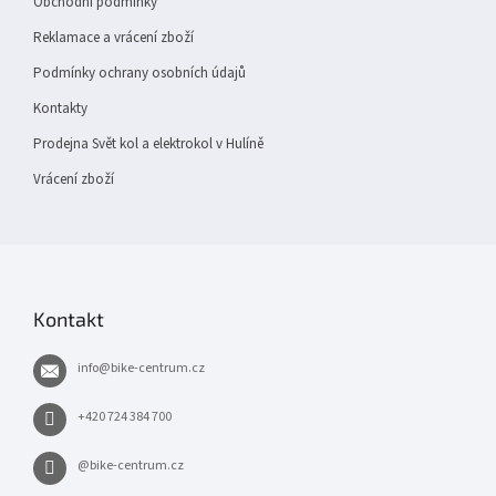
Obchodní podmínky
Reklamace a vrácení zboží
Podmínky ochrany osobních údajů
Kontakty
Prodejna Svět kol a elektrokol v Hulíně
Vrácení zboží
Kontakt
info
@
bike-centrum.cz
+420 724 384 700
@bike-centrum.cz