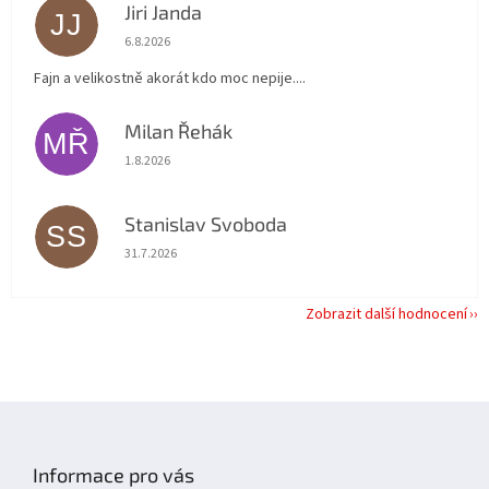
Jiri Janda
JJ
Hodnocení obchodu je 5 z 5 hvězdiček.
6.8.2026
Fajn a velikostně akorát kdo moc nepije....
Milan Řehák
MŘ
Hodnocení obchodu je 5 z 5 hvězdiček.
1.8.2026
Stanislav Svoboda
SS
Hodnocení obchodu je 5 z 5 hvězdiček.
31.7.2026
Zobrazit další hodnocení
Z
á
p
Informace pro vás
a