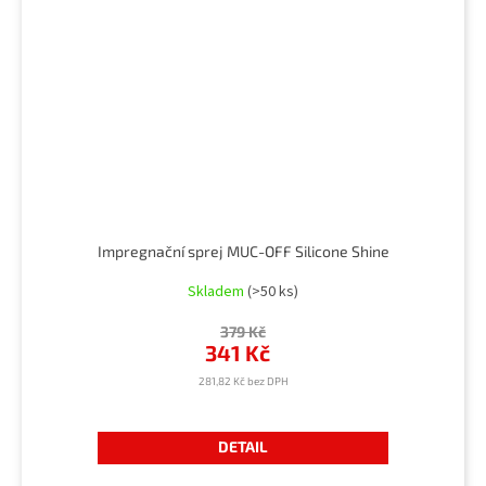
Impregnační sprej MUC-OFF Silicone Shine
Skladem
(>50 ks)
379 Kč
341 Kč
281,82 Kč bez DPH
DETAIL