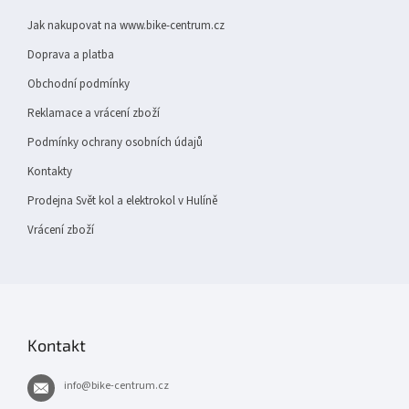
t
Jak nakupovat na www.bike-centrum.cz
í
Doprava a platba
Obchodní podmínky
Reklamace a vrácení zboží
Podmínky ochrany osobních údajů
Kontakty
Prodejna Svět kol a elektrokol v Hulíně
Vrácení zboží
Kontakt
info
@
bike-centrum.cz