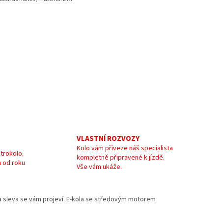
VLASTNÍ ROZVOZY
Kolo vám přiveze náš specialista
trokolo.
kompletně připravené k jízdě.
 od roku
Vše vám ukáže.
e a sleva se vám projeví. E-kola se středovým motorem