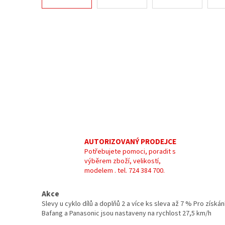
AUTORIZOVANÝ PRODEJCE
Potřebujete pomoci, poradit s
výběrem zboží, velikostí,
modelem . tel. 724 384 700.
Akce
Slevy u cyklo dílů a doplňů 2 a více ks sleva až 7 % Pro zís
Bafang a Panasonic jsou nastaveny na rychlost 27,5 km/h