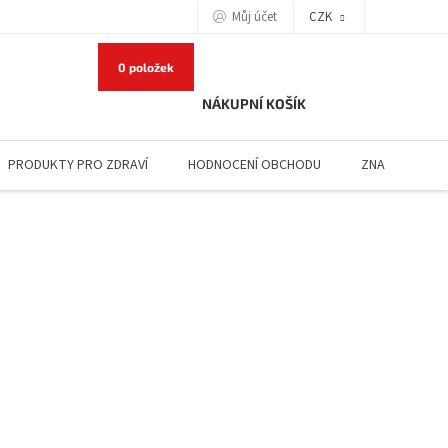
Můj účet
CZK
0 položek
NÁKUPNÍ KOŠÍK
PRODUKTY PRO ZDRAVÍ
HODNOCENÍ OBCHODU
ZNAČKY