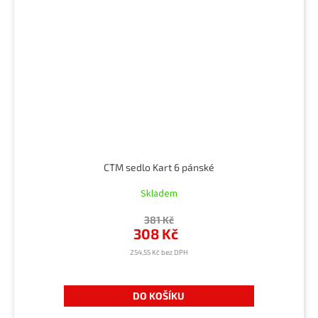
CTM sedlo Kart 6 pánské
Skladem
381 Kč
308 Kč
254,55 Kč bez DPH
DO KOŠÍKU