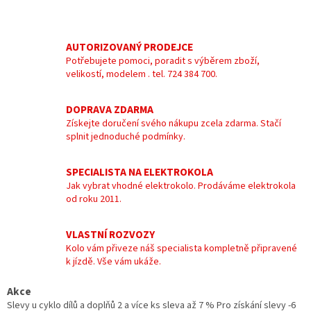
AUTORIZOVANÝ PRODEJCE
Potřebujete pomoci, poradit s výběrem zboží,
velikostí, modelem . tel. 724 384 700.
DOPRAVA ZDARMA
Získejte doručení svého nákupu zcela zdarma. Stačí
splnit jednoduché podmínky.
SPECIALISTA NA ELEKTROKOLA
Jak vybrat vhodné elektrokolo. Prodáváme elektrokola
od roku 2011.
VLASTNÍ ROZVOZY
Kolo vám přiveze náš specialista kompletně připravené
k jízdě. Vše vám ukáže.
Akce
Slevy u cyklo dílů a doplňů 2 a více ks sleva až 7 % Pro získání slevy -6