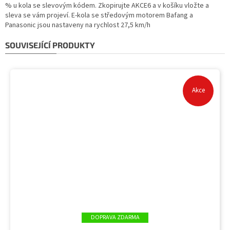
% u kola se slevovým kódem. Zkopirujte AKCE6 a v košíku vložte a
sleva se vám projeví. E-kola se středovým motorem Bafang a
Panasonic jsou nastaveny na rychlost 27,5 km/h
SOUVISEJÍCÍ PRODUKTY
Akce
ZDARMA